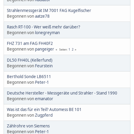
Strahlenmessgerät IM 7001 FAG Kugelfischer
Begonnen von
aatze78
Rasch RT-100 - Wer weiß mehr darüber?
Begonnen von
lonegreyman
FHZ 731 am FAG FH40F2
Begonnen von
pangeiger
1
2
Seiten
DL50 FH40L (Kellerfund)
Begonnen von
Feurstein
Berthold Sonde LB6511
Begonnen von
Peter-1
Deutsche Hersteller - Messgeräte und Strahler - Stand 1990
Begonnen von
emanator
Was ist das für ein Teil? Automess BE 101
Begonnen von
Zugpferd
Zählrohre von Siemens
Begonnen von
Peter-1