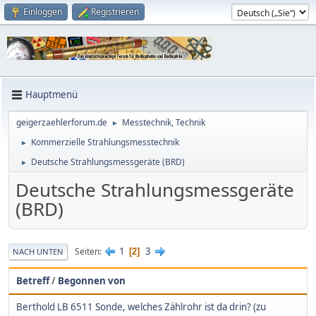
Einloggen
Registrieren
Hauptmenü
geigerzaehlerforum.de
Messtechnik, Technik
►
Kommerzielle Strahlungsmesstechnik
►
Deutsche Strahlungsmessgeräte (BRD)
►
Deutsche Strahlungsmessgeräte
(BRD)
1
3
Seiten
2
NACH UNTEN
Betreff
/
Begonnen von
Berthold LB 6511 Sonde, welches Zählrohr ist da drin? (zu