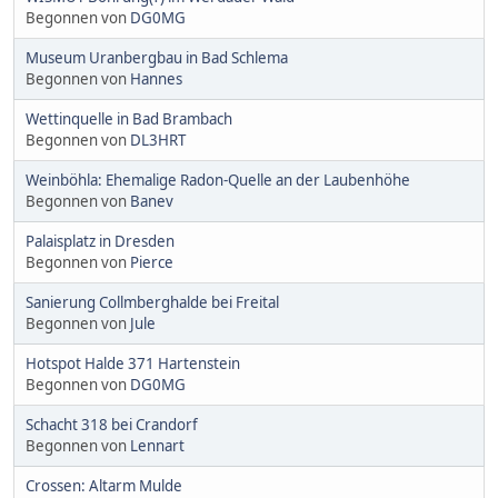
Begonnen von
DG0MG
Museum Uranbergbau in Bad Schlema
Begonnen von
Hannes
Wettinquelle in Bad Brambach
Begonnen von
DL3HRT
Weinböhla: Ehemalige Radon-Quelle an der Laubenhöhe
Begonnen von
Banev
Palaisplatz in Dresden
Begonnen von
Pierce
Sanierung Collmberghalde bei Freital
Begonnen von
Jule
Hotspot Halde 371 Hartenstein
Begonnen von
DG0MG
Schacht 318 bei Crandorf
Begonnen von
Lennart
Crossen: Altarm Mulde