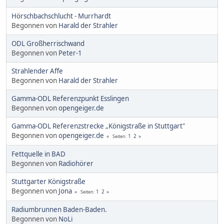
Hörschbachschlucht - Murrhardt
Begonnen von
Harald der Strahler
ODL Großherrischwand
Begonnen von
Peter-1
Strahlender Affe
Begonnen von
Harald der Strahler
Gamma-ODL Referenzpunkt Esslingen
Begonnen von
opengeiger.de
Gamma-ODL Referenzstrecke „Königstraße in Stuttgart"
Begonnen von
opengeiger.de
1
2
Seiten
Fettquelle in BAD
Begonnen von
Radiohörer
Stuttgarter Königstraße
Begonnen von
Jona
1
2
Seiten
Radiumbrunnen Baden-Baden.
Begonnen von
NoLi