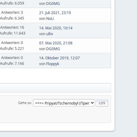
Aufrufe: 6.059
von
DG0MG
Antworten: 3
21. Juli 2021, 23:19
Aufrufe: 6.345
von
NoLi
Antworten: 16
14. Mai 2020, 10:14
Aufrufe: 11.643
von
ullix
Antworten: 0
07. Mai 2020, 21:08
Aufrufe: 5.221
von
DG0MG
Antworten: 0
14. Oktober 2019, 12:07
Aufrufe: 7.166
von
Floppyk
Gehe zu