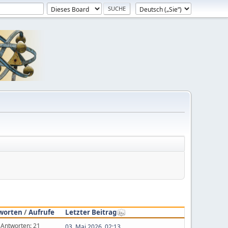
worten
/
Aufrufe
Letzter Beitrag
Antworten: 21
03. Mai 2026, 02:13