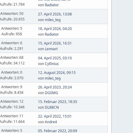
Aufrufe: 21.784
von
Radiator
Antworten: 50
27. April 2026, 13:08
Aufrufe: 20.655
von
miles_teg
Antworten: 5
18. April 2026, 04:20
Aufrufe: 958
von
Radiator
Antworten: 6
15. April 2026, 16:31
Aufrufe: 2.291
von
Lennart
Antworten: 68
04. April 2025, 03:10
Aufrufe: 34.112
von
Cyl0nius
Antworten: 0
12. August 2024, 09:15
Aufrufe: 2.070
von
miles_teg
Antworten: 9
26. April 2023, 20:24
Aufrufe: 8.458
von
DG0MG
Antworten: 12
15. Februar 2023, 18:35
Aufrufe: 10.346
von
DL8BCN
Antworten: 11
22. April 2022, 15:01
Aufrufe: 11.664
von
Andre4
Antworten: 5
05. Februar 2022, 20:09