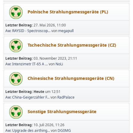
Polnische Strahlungsmessgeräte (PL)
Letzter Beitrag:
27. Mai 2026, 11:00
Aw: RAYSID - Spectroscop...
von
megapull
Tschechische Strahlungsmessgeräte (CZ)
Letzter Beitrag:
03. November 2023, 21:11
Aw: Intenzimetr IT-65 A ...
von
NoLi
Chinesische Strahlungsmessgeräte (CN)
Letzter Beitrag:
Heute
um 12:51
Aw: China-Geigerzähler F...
von
RadPalace
Sonstige Strahlungsmessgeräte
Letzter Beitrag:
10. Juli 2026, 11:26
Aw: Upgrade des airthing...
von
DG0MG