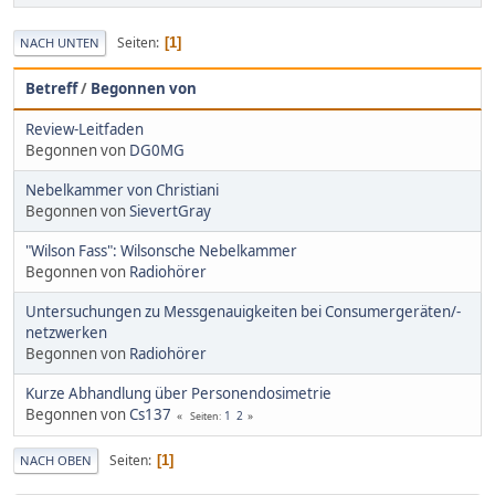
Seiten
1
NACH UNTEN
Betreff
/
Begonnen von
Review-Leitfaden
Begonnen von
DG0MG
Nebelkammer von Christiani
Begonnen von
SievertGray
"Wilson Fass": Wilsonsche Nebelkammer
Begonnen von
Radiohörer
Untersuchungen zu Messgenauigkeiten bei Consumergeräten/-
netzwerken
Begonnen von
Radiohörer
Kurze Abhandlung über Personendosimetrie
Begonnen von
Cs137
1
2
Seiten
Seiten
1
NACH OBEN