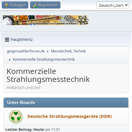
Einloggen
Registrieren
Hauptmenü
geigerzaehlerforum.de
Messtechnik, Technik
►
Kommerzielle Strahlungsmesstechnik
►
Kommerzielle
Strahlungsmesstechnik
militärisch und zivil
Unter-Boards
Deutsche Strahlungsmessgeräte (DDR)
Letzter Beitrag:
Heute
um 11:31