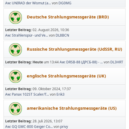
Aw: UNIRAD der Wismut (a...
von
DG0MG
Deutsche Strahlungsmessgeräte (BRD)
Letzter Beitrag:
02. August 2026, 10:36
Aw: Strahlenspür- und Ve...
von
DL8BCN
Russische Strahlungsmessgeräte (UdSSR, RU)
Letzter Beitrag:
Heute
um 13:44
Aw: DRSB-88 (ДРСБ-88) - ...
von
DL3HRT
englische Strahlungsmessgeräte (UK)
Letzter Beitrag:
09. Oktober 2024, 17:37
Aw: Panax 102ST Scaler/T...
von
Erik3
amerikanische Strahlungsmessgeräte (US)
Letzter Beitrag:
28. Juli 2026, 13:07
Aw: GQ GMC-800 Geiger Co...
von
privy