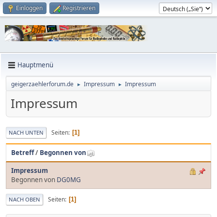
Einloggen
Registrieren
Hauptmenü
geigerzaehlerforum.de
Impressum
Impressum
►
►
Impressum
Seiten
1
NACH UNTEN
Betreff
/
Begonnen von
Impressum
Begonnen von
DG0MG
Seiten
1
NACH OBEN