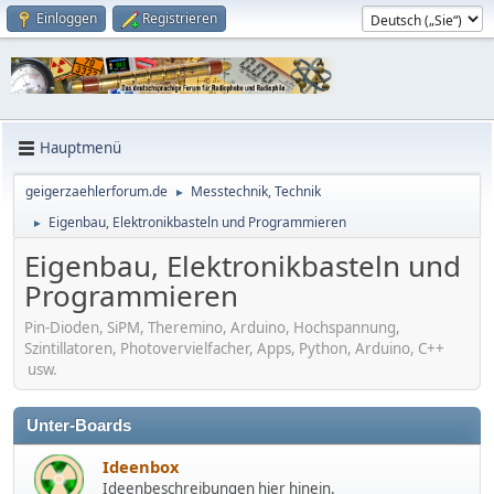
Einloggen
Registrieren
Hauptmenü
geigerzaehlerforum.de
Messtechnik, Technik
►
Eigenbau, Elektronikbasteln und Programmieren
►
Eigenbau, Elektronikbasteln und
Programmieren
Pin-Dioden, SiPM, Theremino, Arduino, Hochspannung,
Szintillatoren, Photovervielfacher, Apps, Python, Arduino, C++
usw.
Unter-Boards
Ideenbox
Ideenbeschreibungen hier hinein.