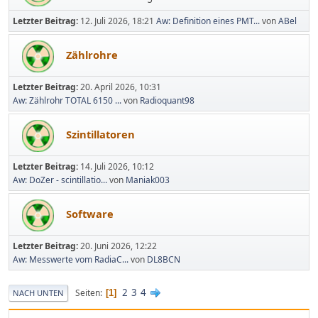
Letzter Beitrag:
12. Juli 2026, 18:21
Aw: Definition eines PMT...
von
ABel
Zählrohre
Letzter Beitrag:
20. April 2026, 10:31
Aw: Zählrohr TOTAL 6150 ...
von
Radioquant98
Szintillatoren
Letzter Beitrag:
14. Juli 2026, 10:12
Aw: DoZer - scintillatio...
von
Maniak003
Software
Letzter Beitrag:
20. Juni 2026, 12:22
Aw: Messwerte vom RadiaC...
von
DL8BCN
2
3
4
Seiten
1
NACH UNTEN