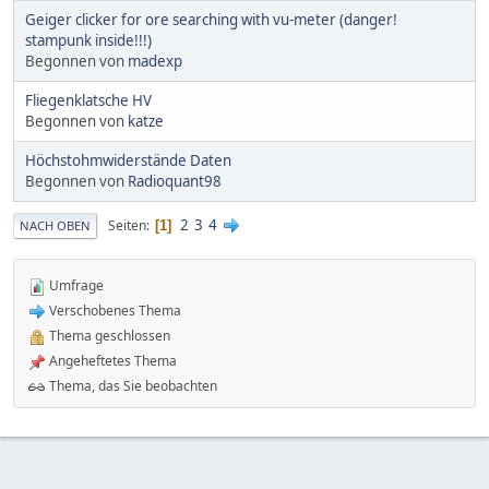
Geiger clicker for ore searching with vu-meter (danger!
stampunk inside!!!)
Begonnen von
madexp
Fliegenklatsche HV
Begonnen von
katze
Höchstohmwiderstände Daten
Begonnen von
Radioquant98
2
3
4
Seiten
1
NACH OBEN
Umfrage
Verschobenes Thema
Thema geschlossen
Angeheftetes Thema
Thema, das Sie beobachten