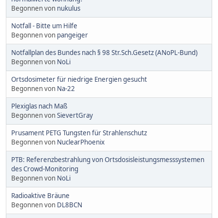
Begonnen von
nukulus
Notfall - Bitte um Hilfe
Begonnen von
pangeiger
Notfallplan des Bundes nach § 98 Str.Sch.Gesetz (ANoPL-Bund)
Begonnen von
NoLi
Ortsdosimeter für niedrige Energien gesucht
Begonnen von
Na-22
Plexiglas nach Maß
Begonnen von
SievertGray
Prusament PETG Tungsten für Strahlenschutz
Begonnen von
NuclearPhoenix
PTB: Referenzbestrahlung von Ortsdosisleistungsmesssystemen
des Crowd-Monitoring
Begonnen von
NoLi
Radioaktive Bräune
Begonnen von
DL8BCN