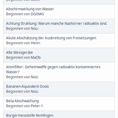
Abschirmwirkung von Wasser
Begonnen von
DG0MG
Achtung Strahlung: Warum manche Nashörner radioaktiv sind.
Begonnen von
NoLi
Akute Abschätzung der Ausbreitung von Freisetzungen
Begonnen von
Henri
Alte Messgeräte
Begonnen von
MaOb
Atomfilter: Geheimwaffe gegen radioaktiv kontaminiertes
Wasser?
Begonnen von
NoLi
Bananen-Äquivalent-Dosis
Begonnen von
NoLi
Beta Abschwächung
Begonnen von
Peter-1
Bürgermessstelle Remlingen