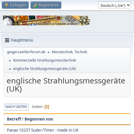
Einloggen
Registrieren
Hauptmenü
geigerzaehlerforum.de
Messtechnik, Technik
►
Kommerzielle Strahlungsmesstechnik
►
englische Strahlungsmessgeräte (UK)
►
englische Strahlungsmessgeräte
(UK)
Seiten
1
NACH UNTEN
Betreff
/
Begonnen von
Panax 102ST Scaler/Timer - made in UK