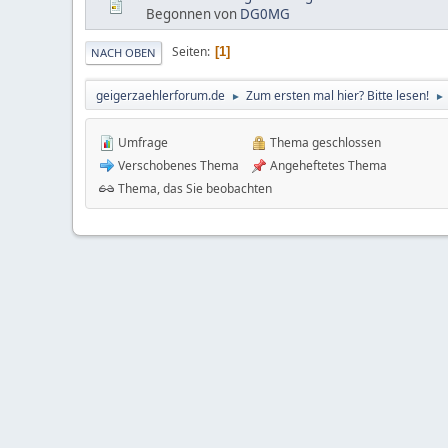
Begonnen von
DG0MG
Seiten
1
NACH OBEN
geigerzaehlerforum.de
Zum ersten mal hier? Bitte lesen!
►
►
Umfrage
Thema geschlossen
Verschobenes Thema
Angeheftetes Thema
Thema, das Sie beobachten