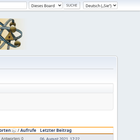
orten
/
Aufrufe
Letzter Beitrag
Antworten: 0
06. August 2021, 17:22