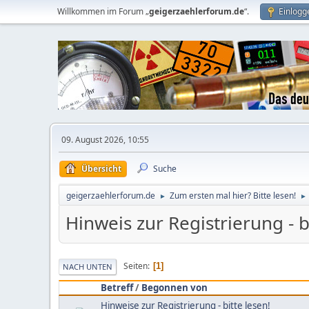
Willkommen im Forum „
geigerzaehlerforum.de
“.
Einlogg
09. August 2026, 10:55
Übersicht
Suche
geigerzaehlerforum.de
Zum ersten mal hier? Bitte lesen!
►
►
Hinweis zur Registrierung - b
Seiten
1
NACH UNTEN
Betreff
/
Begonnen von
Hinweise zur Registrierung - bitte lesen!