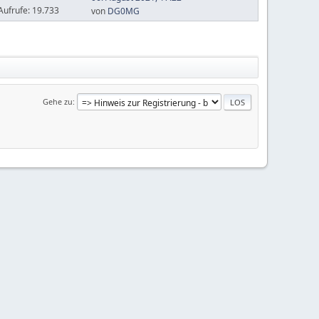
Aufrufe: 19.733
von
DG0MG
Gehe zu