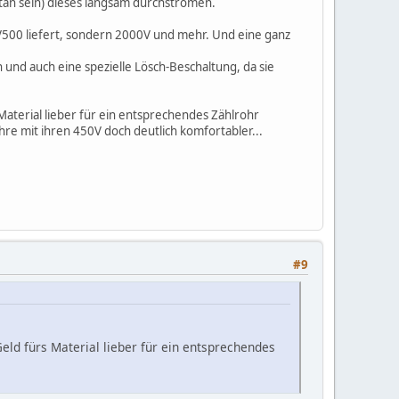
utan sein) dieses langsam durchströmen.
SV500 liefert, sondern 2000V und mehr. Und eine ganz
nd auch eine spezielle Lösch-Beschaltung, da sie
 Material lieber für ein entsprechendes Zählrohr
re mit ihren 450V doch deutlich komfortabler...
#9
eld fürs Material lieber für ein entsprechendes