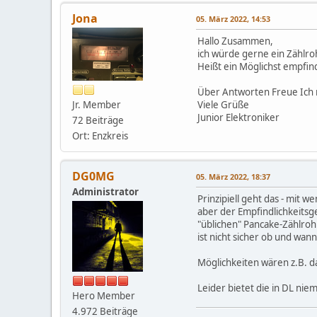
Jona
05. März 2022, 14:53
Hallo Zusammen,
ich würde gerne ein Zählr
Heißt ein Möglichst empfind
Über Antworten Freue Ich m
Jr. Member
Viele Grüße
Junior Elektroniker
72 Beiträge
Ort: Enzkreis
DG0MG
05. März 2022, 18:37
Administrator
Prinzipiell geht das - mit 
aber der Empfindlichkeitsg
"üblichen" Pancake-Zählroh
ist nicht sicher ob und wa
Möglichkeiten wären z.B. d
Leider bietet die in DL ni
Hero Member
4.972 Beiträge