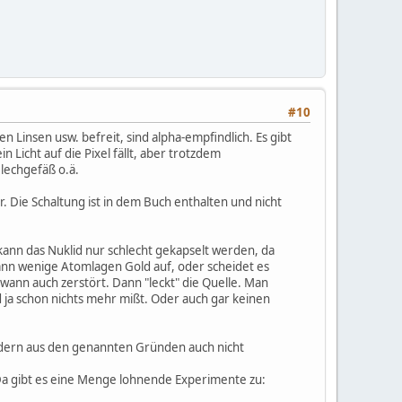
#10
 Linsen usw. befreit, sind alpha-empfindlich. Es gibt
 Licht auf die Pixel fällt, aber trotzdem
lechgefäß o.ä.
 Die Schaltung ist in dem Buch enthalten und nicht
 kann das Nuklid nur schlecht gekapselt werden, da
dann wenige Atomlagen Gold auf, oder scheidet es
ann auch zerstört. Dann "leckt" die Quelle. Man
d ja schon nichts mehr mißt. Oder auch gar keinen
ondern aus den genannten Gründen auch nicht
 Da gibt es eine Menge lohnende Experimente zu: