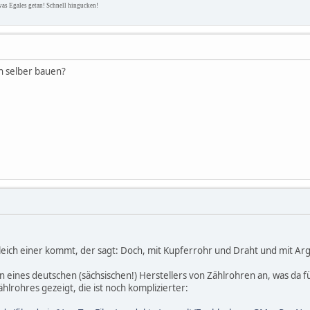
was Egales getan! Schnell hingucken!
h selber bauen?
leich einer kommt, der sagt: Doch, mit Kupferrohr und Draht und mit Arg
n eines deutschen (sächsischen!) Herstellers von Zählrohren an, was da für
hlrohres gezeigt, die ist noch komplizierter: