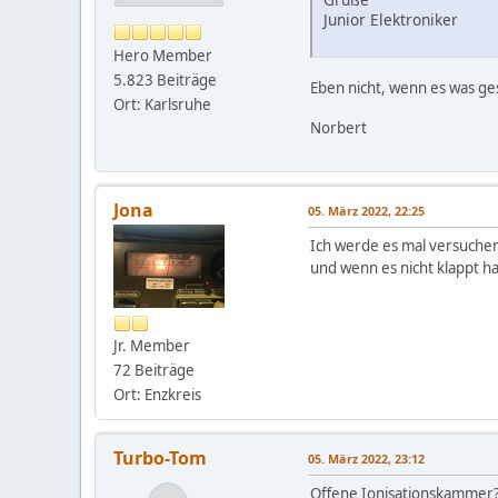
Junior Elektroniker
Hero Member
5.823 Beiträge
Eben nicht, wenn es was ges
Ort: Karlsruhe
Norbert
Jona
05. März 2022, 22:25
Ich werde es mal versuche
und wenn es nicht klappt h
Jr. Member
72 Beiträge
Ort: Enzkreis
Turbo-Tom
05. März 2022, 23:12
Offene Ionisationskammer? 