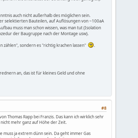
nntnis auch nicht außerhalb des möglichen sein.
ber selektierten Bauteilen, auf Auflösungen von ~100aA
ufbau muss man schon wissen, was man tut (Isolation
prozedur der Baugruppe nach der Montage usw).
n zählen", sondern es "richtig krachen lassen"
.
ednern an, das ist für kleines Geld und ohne
#8
on Thomas Rapp bei Franzis. Das kann ich wirklich sehr
h nicht mehr ganz auf Höhe der Zeit.
folie muss ja extrem dünn sein. Da geht immer Gas