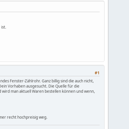
ist.
#1
es Fenster-Zählrohr. Ganz billig sind die auch nicht,
Dein Vorhaben ausgesucht. Die Quelle für die
nd wird man aktuell Waren bestellen können und wenn,
mer recht hochpreisig weg.