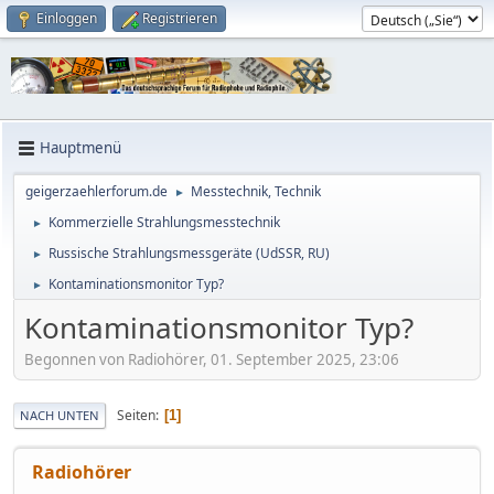
Einloggen
Registrieren
Hauptmenü
geigerzaehlerforum.de
Messtechnik, Technik
►
Kommerzielle Strahlungsmesstechnik
►
Russische Strahlungsmessgeräte (UdSSR, RU)
►
Kontaminationsmonitor Typ?
►
Kontaminationsmonitor Typ?
Begonnen von Radiohörer, 01. September 2025, 23:06
Seiten
1
NACH UNTEN
Radiohörer