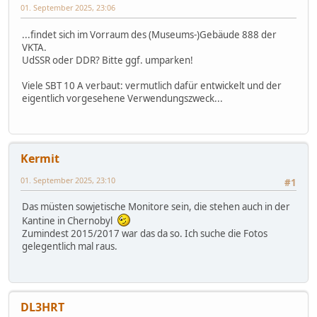
01. September 2025, 23:06
...findet sich im Vorraum des (Museums-)Gebäude 888 der
VKTA.
UdSSR oder DDR? Bitte ggf. umparken!
Viele SBT 10 A verbaut: vermutlich dafür entwickelt und der
eigentlich vorgesehene Verwendungszweck...
Kermit
01. September 2025, 23:10
#1
Das müsten sowjetische Monitore sein, die stehen auch in der
Kantine in Chernobyl
Zumindest 2015/2017 war das da so. Ich suche die Fotos
gelegentlich mal raus.
DL3HRT