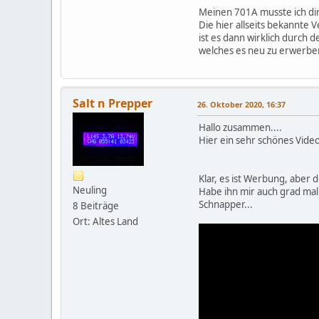
Meinen 701A musste ich dir
Die hier allseits bekannte 
ist es dann wirklich durch 
welches es neu zu erwerben 
Salt n Prepper
26. Oktober 2020, 16:37
Hallo zusammen....
Hier ein sehr schönes Vide
Klar, es ist Werbung, aber 
Neuling
Habe ihn mir auch grad mal b
Schnapper...
8 Beiträge
Ort: Altes Land