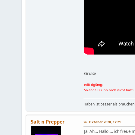
Grüße
edit dg0mg:
Solange Du ihn noch nicht hast 
Haben ist besser als brauchen
Salt n Prepper
26. Oktober 2020, 17:21
Ja. Äh... Hallo.... ich freu