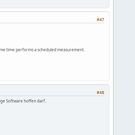
#47
e same time performs a scheduled measurement.
#48
ge Software hoffen darf.