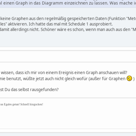
al einen Graph in das Diagramm einzeichnen zu lassen. Was mache ic
keine Graphen aus den regelmäßig gespeicherten Daten (Funktion "Mete
s" aktivieren. Ich hatte das mal mit Schedule 1 ausprobiert.
ch damit allerdings nicht. Schöner wäre es schon, wenn man auch aus den
wissen, dass ich mir von einem Ereignis einen Graph anschauen will?
nie benutzt, wüßte jetzt auch nicht gleich wofür (außer für Graphen
)
st Du das selbst rausgefunden?
was Egales getan! Schnell hingucken!