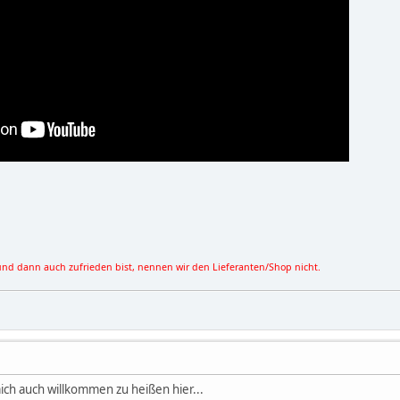
und dann auch zufrieden bist, nennen wir den Lieferanten/Shop nicht.
e mich auch willkommen zu heißen hier...