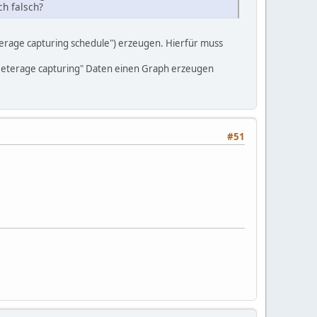
h falsch?
rage capturing schedule") erzeugen. Hierfür muss
 "Meterage capturing" Daten einen Graph erzeugen
#51