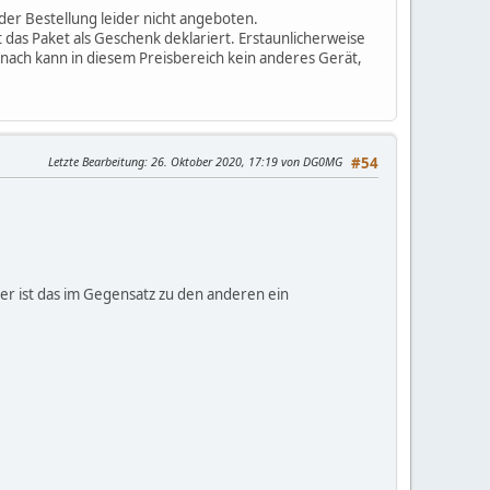
er Bestellung leider nicht angeboten.
 das Paket als Geschenk deklariert. Erstaunlicherweise
g nach kann in diesem Preisbereich kein anderes Gerät,
Letzte Bearbeitung
: 26. Oktober 2020, 17:19 von DG0MG
#54
iter ist das im Gegensatz zu den anderen ein