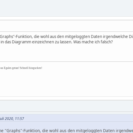
 "Graphs"-Funktion, die wohl aus den mitgeloggten Daten irgendwelche Di
in das Diagramm einzeichnen zu lassen. Was mache ich falsch?
was Egales getan! Schnell hingucken!
uli 2020, 11:57
ine "Graphs"-Funktion, die wohl aus den mitgeloggten Daten irgendw