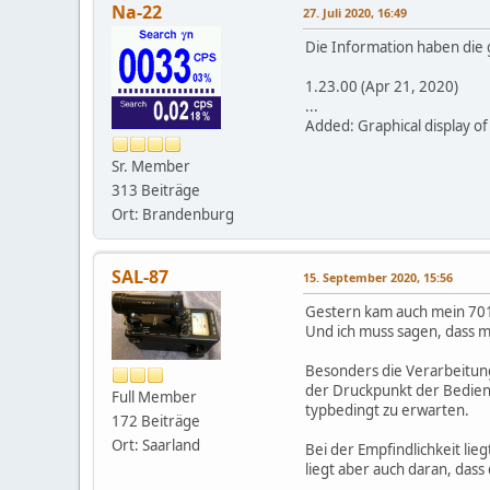
Na-22
27. Juli 2020, 16:49
Die Information haben die g
1.23.00 (Apr 21, 2020)
...
Added: Graphical display o
Sr. Member
313 Beiträge
Ort: Brandenburg
SAL-87
15. September 2020, 15:56
Gestern kam auch mein 70
Und ich muss sagen, dass mi
Besonders die Verarbeitung
der Druckpunkt der Bedienk
Full Member
typbedingt zu erwarten.
172 Beiträge
Ort: Saarland
Bei der Empfindlichkeit lie
liegt aber auch daran, dass