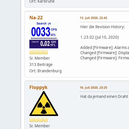
Ort: Karlsruhe
Na-22
13. Juli 2020, 22:42
Hier die Revision History:
1.23.02 (Jul 10, 2020)
Added [Firmware]: Alarms a
Changed [Firmware]: Display 
Changed [Firmware]: Firmw
Sr. Member
313 Beiträge
Ort: Brandenburg
Floppyk
16. Juli 2020, 23:25
Hat da jemand einen Draht 
Sr. Member