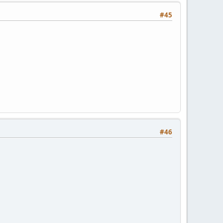
#45
#46