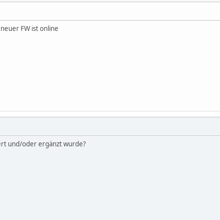
neuer FW ist online
rt und/oder ergänzt wurde?