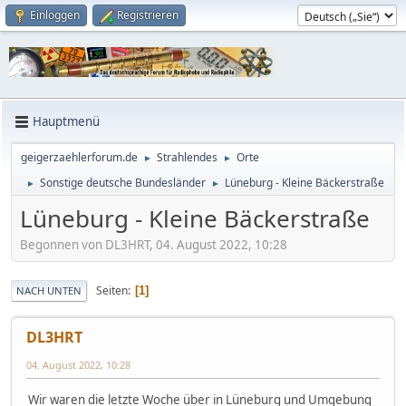
Einloggen
Registrieren
Hauptmenü
geigerzaehlerforum.de
Strahlendes
Orte
►
►
Sonstige deutsche Bundesländer
Lüneburg - Kleine Bäckerstraße
►
►
Lüneburg - Kleine Bäckerstraße
Begonnen von DL3HRT, 04. August 2022, 10:28
Seiten
1
NACH UNTEN
DL3HRT
04. August 2022, 10:28
Wir waren die letzte Woche über in Lüneburg und Umgebung