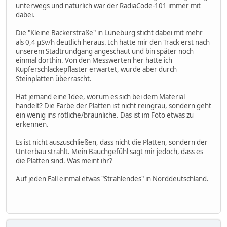
unterwegs und natürlich war der RadiaCode-101 immer mit
dabei.
Die "Kleine Bäckerstraße" in Lüneburg sticht dabei mit mehr
als 0,4 µSv/h deutlich heraus. Ich hatte mir den Track erst nach
unserem Stadtrundgang angeschaut und bin später noch
einmal dorthin. Von den Messwerten her hatte ich
Kupferschlackepflaster erwartet, wurde aber durch
Steinplatten überrascht.
Hat jemand eine Idee, worum es sich bei dem Material
handelt? Die Farbe der Platten ist nicht reingrau, sondern geht
ein wenig ins rötliche/bräunliche. Das ist im Foto etwas zu
erkennen.
Es ist nicht auszuschließen, dass nicht die Platten, sondern der
Unterbau strahlt. Mein Bauchgefühl sagt mir jedoch, dass es
die Platten sind. Was meint ihr?
Auf jeden Fall einmal etwas "Strahlendes" in Norddeutschland.