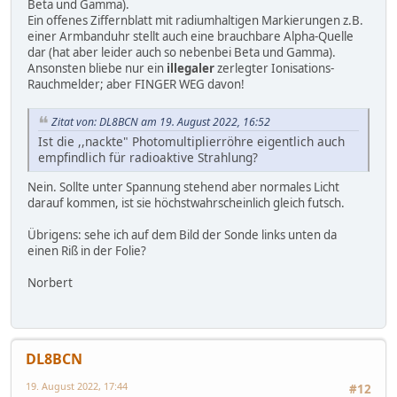
Beta und Gamma).
Ein offenes Ziffernblatt mit radiumhaltigen Markierungen z.B.
einer Armbanduhr stellt auch eine brauchbare Alpha-Quelle
dar (hat aber leider auch so nebenbei Beta und Gamma).
Ansonsten bliebe nur ein
illegaler
zerlegter Ionisations-
Rauchmelder; aber FINGER WEG davon!
Zitat von: DL8BCN am 19. August 2022, 16:52
Ist die ,,nackte" Photomultiplierröhre eigentlich auch
empfindlich für radioaktive Strahlung?
Nein. Sollte unter Spannung stehend aber normales Licht
darauf kommen, ist sie höchstwahrscheinlich gleich futsch.
Übrigens: sehe ich auf dem Bild der Sonde links unten da
einen Riß in der Folie?
Norbert
DL8BCN
19. August 2022, 17:44
#12