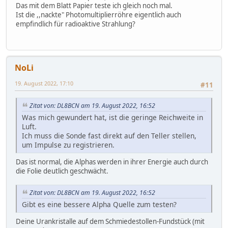
Das mit dem Blatt Papier teste ich gleich noch mal.
Ist die ,,nackte" Photomultiplierröhre eigentlich auch
empfindlich für radioaktive Strahlung?
NoLi
19. August 2022, 17:10
#11
Zitat von: DL8BCN am 19. August 2022, 16:52
Was mich gewundert hat, ist die geringe Reichweite in
Luft.
Ich muss die Sonde fast direkt auf den Teller stellen,
um Impulse zu registrieren.
Das ist normal, die Alphas werden in ihrer Energie auch durch
die Folie deutlich geschwächt.
Zitat von: DL8BCN am 19. August 2022, 16:52
Gibt es eine bessere Alpha Quelle zum testen?
Deine Urankristalle auf dem Schmiedestollen-Fundstück (mit