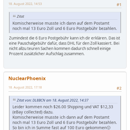
18. August 2022, 14:53
#1
Zitat
Komischerweise musste ich dann auf dem Postamt
noch mal 13 Euro Zoll und 6 Euro Postgebühr bezahlen.
Zumindest die 6 Euro Postgebühr kann ich dir erklären. Das ist
eine Pauschalgebühr dafür, dass DHL für den Zoll kassiert. Bei
nicht allzu teuren Sachen kommen dadurch schnell einige
Prozent zusätzlicher Aufschlag zusammen.
NuclearPhoenix
18. August 2022, 17:18
#2
Zitat von: DL8BCN am 18. August 2022, 14:37
Leider kommen noch $26.00 Shipping und VAT $12,33
(eBay collected) dazu.
Komischerweise musste ich dann auf dem Postamt
noch mal 13 Euro Zoll und 6 Euro Postgebühr bezahlen.
So bin ich in Summe fast auf 100 Euro gekommen🤢