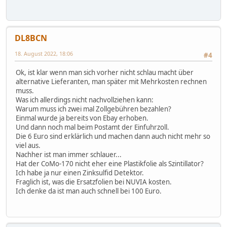
DL8BCN
18. August 2022, 18:06
#4
Ok, ist klar wenn man sich vorher nicht schlau macht über
alternative Lieferanten, man später mit Mehrkosten rechnen
muss.
Was ich allerdings nicht nachvollziehen kann:
Warum muss ich zwei mal Zollgebühren bezahlen?
Einmal wurde ja bereits von Ebay erhoben.
Und dann noch mal beim Postamt der Einfuhrzoll.
Die 6 Euro sind erklärlich und machen dann auch nicht mehr so
viel aus.
Nachher ist man immer schlauer...
Hat der CoMo-170 nicht eher eine Plastikfolie als Szintillator?
Ich habe ja nur einen Zinksulfid Detektor.
Fraglich ist, was die Ersatzfolien bei NUVIA kosten.
Ich denke da ist man auch schnell bei 100 Euro.