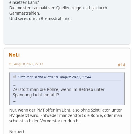
einsetzen kann?
Die meisten radioaktiven Quellen zeigen sich ja durch
Gammastrahlen.
Und sei es durch Bremsstrahlung.
NoLi
19. August 2022, 22:13
#14
Zitat von: DL8BCN am 19. August 2022, 17:44
...
Zerstört man die Röhre, wenn im Betrieb unter
Spannung Licht einfällt?
...
Nur, wenn der PMT offen im Licht, also ohne Szintillator, unter
HV gesetzt wird. Entweder man zerstört die Röhre, oder man
schiesst sich den Vorverstärker durch.
Norbert