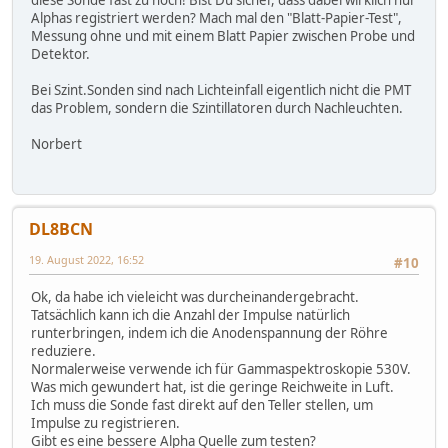
Alphas registriert werden? Mach mal den "Blatt-Papier-Test",
Messung ohne und mit einem Blatt Papier zwischen Probe und
Detektor.
Bei Szint.Sonden sind nach Lichteinfall eigentlich nicht die PMT
das Problem, sondern die Szintillatoren durch Nachleuchten.
Norbert
DL8BCN
19. August 2022, 16:52
#10
Ok, da habe ich vieleicht was durcheinandergebracht.
Tatsächlich kann ich die Anzahl der Impulse natürlich
runterbringen, indem ich die Anodenspannung der Röhre
reduziere.
Normalerweise verwende ich für Gammaspektroskopie 530V.
Was mich gewundert hat, ist die geringe Reichweite in Luft.
Ich muss die Sonde fast direkt auf den Teller stellen, um
Impulse zu registrieren.
Gibt es eine bessere Alpha Quelle zum testen?