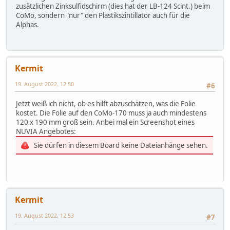
zusätzlichen Zinksulfidschirm (dies hat der LB-124 Scint.) beim
CoMo, sondern "nur" den Plastikszintillator auch für die
Alphas.
Kermit
19. August 2022, 12:50
#6
Jetzt weiß ich nicht, ob es hilft abzuschätzen, was die Folie
kostet. Die Folie auf den CoMo-170 muss ja auch mindestens
120 x 190 mm groß sein. Anbei mal ein Screenshot eines
NUVIA Angebotes:
Sie dürfen in diesem Board keine Dateianhänge sehen.
Kermit
19. August 2022, 12:53
#7