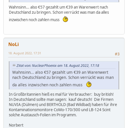
Wahnsinn... also €57 gezahlt um €39 an Warenwert nach
Deutschland zu bringen. Schon verrückt was man da alles
inzwischen noch zahlen muss
NoLi
18. August 2022, 17:31
#3
Zitat von: NuclearPhoenix am 18. August 2022, 17:18
Wahnsinn... also €57 gezahlt um €39 an Warenwert
nach Deutschland zu bringen. Schon verrückt was man
da alles inzwischen noch zahlen muss
In Großbritannien hieß es mal für Verbraucher: buy british!
In Deutschland sollte man sagen: kauf deutsch! Die Firmen
NUVIA (Dülmen) und BERTHOLD (Bad Wildbad) haben für ihre
Kontaminationsmonitore CoMo-170/300 und LB-124 Scint
solche Austausch-Folien im Programm.
Norbert