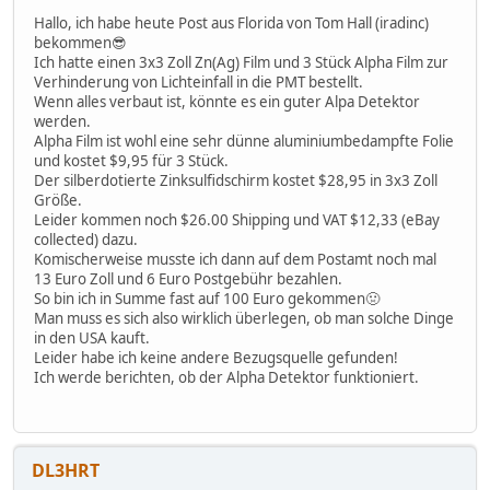
Hallo, ich habe heute Post aus Florida von Tom Hall (iradinc)
bekommen😎
Ich hatte einen 3x3 Zoll Zn(Ag) Film und 3 Stück Alpha Film zur
Verhinderung von Lichteinfall in die PMT bestellt.
Wenn alles verbaut ist, könnte es ein guter Alpa Detektor
werden.
Alpha Film ist wohl eine sehr dünne aluminiumbedampfte Folie
und kostet $9,95 für 3 Stück.
Der silberdotierte Zinksulfidschirm kostet $28,95 in 3x3 Zoll
Größe.
Leider kommen noch $26.00 Shipping und VAT $12,33 (eBay
collected) dazu.
Komischerweise musste ich dann auf dem Postamt noch mal
13 Euro Zoll und 6 Euro Postgebühr bezahlen.
So bin ich in Summe fast auf 100 Euro gekommen🤢
Man muss es sich also wirklich überlegen, ob man solche Dinge
in den USA kauft.
Leider habe ich keine andere Bezugsquelle gefunden!
Ich werde berichten, ob der Alpha Detektor funktioniert.
DL3HRT