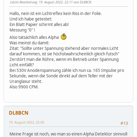
Letzte Bearbeitung
: 19. August 2022, 22:11 von DL8BCN
Hallo, nein ist ein Lichtreflex kein Riss in der Folie.
Und ich habe getestet:
Ein Blatt Papier schirmt alles ab!
Messung "0" !
Also tatsächlich alles Alpha
Was meinst du damit:
Zitat: "Sollte unter Spannung stehend aber normales Licht
darauf kommen, ist sie höchstwahrscheinlich gleich futsch"
Zerstört man die Röhre, wenn im Betrieb unter Spannung
Licht einfällt?
Bei 530V Anodenspannung zähle ich nun ca. 165 Impulse pro
Sekunde, wenn die Sonde direkt auf dem Teller mit der
Uranglasur steht.
Also 9900 CPM.
DL8BCN
19. August 2022, 22:09
#13
Meine Frage ist noch, wo man so einen Alpha Detektor sinnvoll