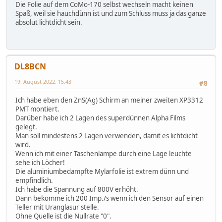
Die Folie auf dem CoMo-170 selbst wechseln macht keinen
Spaß, weil sie hauchdünn ist und zum Schluss muss ja das ganze
absolut lichtdicht sein.
DL8BCN
19. August 2022, 15:43
#8
Ich habe eben den ZnS(Ag) Schirm an meiner zweiten XP3312
PMT montiert.
Darüber habe ich 2 Lagen des superdünnen Alpha Films
gelegt.
Man soll mindestens 2 Lagen verwenden, damit es lichtdicht
wird.
Wenn ich mit einer Taschenlampe durch eine Lage leuchte
sehe ich Löcher!
Die aluminiumbedampfte Mylarfolie ist extrem dünn und
empfindlich.
Ich habe die Spannung auf 800V erhöht.
Dann bekomme ich 200 Imp./s wenn ich den Sensor auf einen
Teller mit Uranglasur stelle.
Ohne Quelle ist die Nullrate "0".