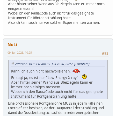
Aber hinter seiner Wand aus Bleiziegeln kann er immer noch
einiges messen!
Wobei ich den RadiaCode auch nicht für das geeignete
Instrument für Röntgenstrahlung halte.
Also ich kann auch nur vor solchen Experimenten warnen.
NoLi
09. Juli 2026, 10:25
#93
Zitat von: DL8BCN am 09. Juli 2026, 08:55
[Erweitern]
Kann ich auch nicht nachvollziehen.
Er sagt ja, es ist nur "Low-Energy-X-ray"
Aber hinter seiner Wand aus Bleiziegeln kann er
immer noch einiges messen!
Wobei ich den RadiaCode auch nicht für das geeignete
Instrument für Röntgenstrahlung halte.
Also ich kann auch nur vor solchen Experimenten
Eine professionelle Röntgenröhre MUSS in jedem Fall einen
warnen.
Energiefilter besitzen, da der Hauptanteil der Strahlung und
damit die Dosisleistung sich auf den niederenergetischen