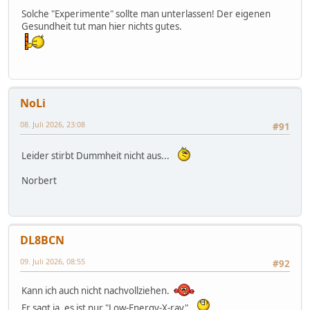
Solche "Experimente" sollte man unterlassen! Der eigenen
Gesundheit tut man hier nichts gutes.
NoLi
08. Juli 2026, 23:08
#91
Leider stirbt Dummheit nicht aus...
Norbert
DL8BCN
09. Juli 2026, 08:55
#92
Kann ich auch nicht nachvollziehen.
Er sagt ja, es ist nur "Low-Energy-X-ray"