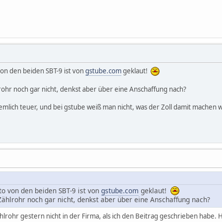
von den beiden SBT-9 ist von
gstube.com
geklaut!
lrohr noch gar nicht, denkst aber über eine Anschaffung nach?
 ziemlich teuer, und bei gstube weiß man nicht, was der Zoll damit mache
to von den beiden SBT-9 ist von
gstube.com
geklaut!
Zählrohr noch gar nicht, denkst aber über eine Anschaffung nach?
ählrohr gestern nicht in der Firma, als ich den Beitrag geschrieben hab