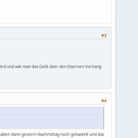
#3
n wird und wie man das Geld über den Eisernen Vorhang
#4
e. Haben dann gestern Nachmittag noch gebastelt und das