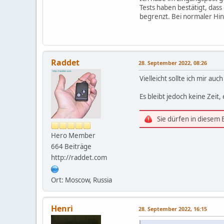
Tests haben bestätigt, dass
begrenzt. Bei normaler Hint
Raddet
28. September 2022, 08:26
Vielleicht sollte ich mir a
Es bleibt jedoch keine Zeit
Sie dürfen in diesem
Hero Member
664 Beiträge
http://raddet.com
Ort: Moscow, Russia
Henri
28. September 2022, 16:15