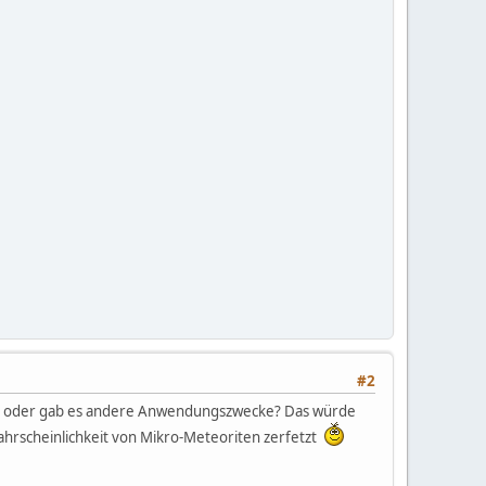
#2
rt, oder gab es andere Anwendungszwecke? Das würde
r Wahrscheinlichkeit von Mikro-Meteoriten zerfetzt