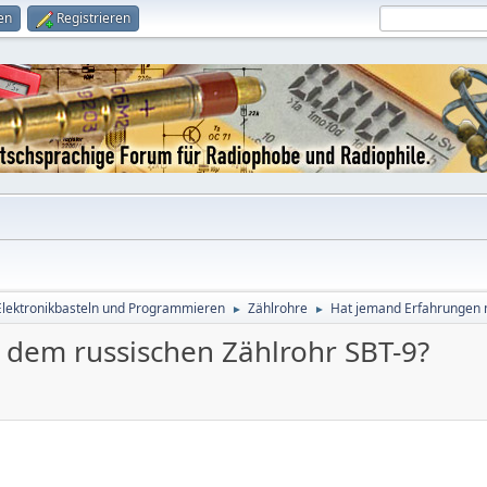
en
Registrieren
Elektronikbasteln und Programmieren
Zählrohre
Hat jemand Erfahrungen m
►
►
 dem russischen Zählrohr SBT-9?