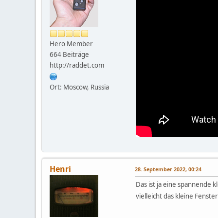
Hero Member
664 Beiträge
http://raddet.com
Ort: Moscow, Russia
Henri
28. September 2022, 00:24
Das ist ja eine spannende
vielleicht das kleine Fenste