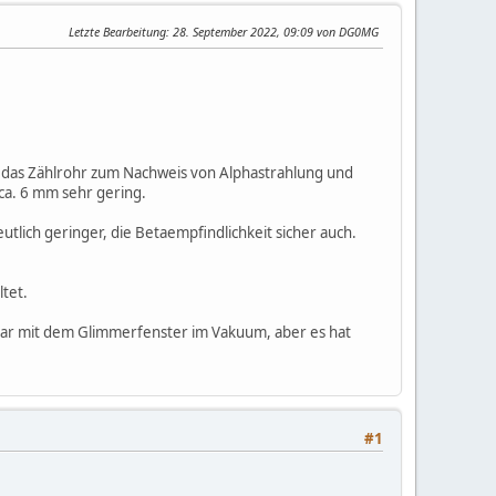
Letzte Bearbeitung
: 28. September 2022, 09:09 von DG0MG
t das Zählrohr zum Nachweis von Alphastrahlung und
ca. 6 mm sehr gering.
ich geringer, die Betaempfindlichkeit sicher auch.
tet.
lbar mit dem Glimmerfenster im Vakuum, aber es hat
#1