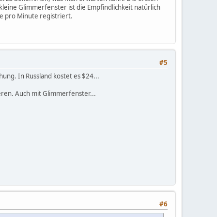
leine Glimmerfenster ist die Empfindlichkeit natürlich
e pro Minute registriert.
#5
hung. In Russland kostet es $24...
ieren. Auch mit Glimmerfenster...
#6