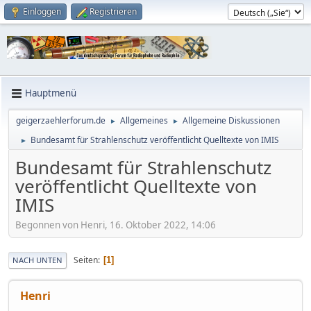
Einloggen
Registrieren
Hauptmenü
geigerzaehlerforum.de
Allgemeines
Allgemeine Diskussionen
►
►
Bundesamt für Strahlenschutz veröffentlicht Quelltexte von IMIS
►
Bundesamt für Strahlenschutz
veröffentlicht Quelltexte von
IMIS
Begonnen von Henri, 16. Oktober 2022, 14:06
Seiten
1
NACH UNTEN
Henri