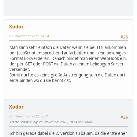
Xodor
20. November 2022, 14:54
#25
Man kann sehr einfach die Daten wenn sie bei TTN ankommen
per JavaScript entsprechend aufarbeiten und in ein beliebiges
Format konvertieren. Danach bindet man einen WebHook ein,
der per GET oder POST die Daten an einen beliebigen Server
versendet.
Somit dürfte es keine große Anstrengung sein die Daten dort
einzubinden wo du sie benötigst.
Xodor
28. November 2022, 08:21
#26
Letzte Bearbeitung
: 28. November 2022, 18:54 von Xodor
Ich bin gerade dabei die 2. Version zu bauen, da die erste eher