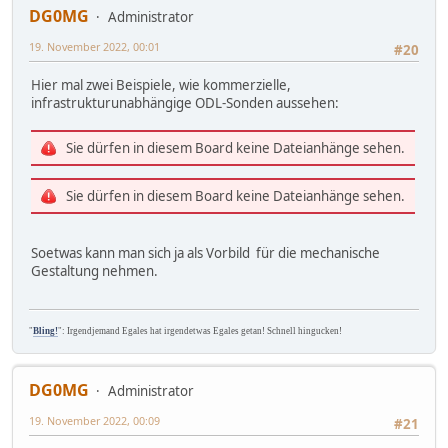
DG0MG
Administrator
19. November 2022, 00:01
#20
Hier mal zwei Beispiele, wie kommerzielle,
infrastrukturunabhängige ODL-Sonden aussehen:
Sie dürfen in diesem Board keine Dateianhänge sehen.
Sie dürfen in diesem Board keine Dateianhänge sehen.
Soetwas kann man sich ja als Vorbild für die mechanische
Gestaltung nehmen.
"
Bling!
": Irgendjemand Egales hat irgendetwas Egales getan! Schnell hingucken!
DG0MG
Administrator
19. November 2022, 00:09
#21