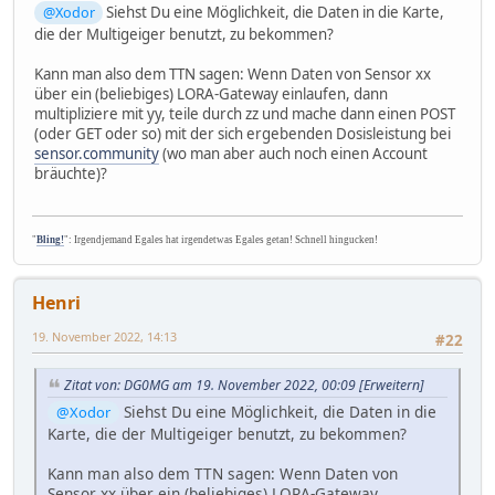
@Xodor
Siehst Du eine Möglichkeit, die Daten in die Karte,
die der Multigeiger benutzt, zu bekommen?
Kann man also dem TTN sagen: Wenn Daten von Sensor xx
über ein (beliebiges) LORA-Gateway einlaufen, dann
multipliziere mit yy, teile durch zz und mache dann einen POST
(oder GET oder so) mit der sich ergebenden Dosisleistung bei
sensor.community
(wo man aber auch noch einen Account
bräuchte)?
"
Bling!
": Irgendjemand Egales hat irgendetwas Egales getan! Schnell hingucken!
Henri
19. November 2022, 14:13
#22
Zitat von: DG0MG am 19. November 2022, 00:09
[Erweitern]
Siehst Du eine Möglichkeit, die Daten in die
@Xodor
Karte, die der Multigeiger benutzt, zu bekommen?
Kann man also dem TTN sagen: Wenn Daten von
Sensor xx über ein (beliebiges) LORA-Gateway