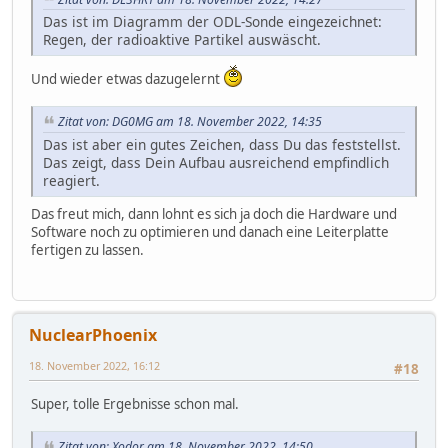
Das ist im Diagramm der ODL-Sonde eingezeichnet:
Regen, der radioaktive Partikel auswäscht.
Und wieder etwas dazugelernt
Zitat von: DG0MG am 18. November 2022, 14:35
Das ist aber ein gutes Zeichen, dass Du das feststellst.
Das zeigt, dass Dein Aufbau ausreichend empfindlich
reagiert.
Das freut mich, dann lohnt es sich ja doch die Hardware und
Software noch zu optimieren und danach eine Leiterplatte
fertigen zu lassen.
NuclearPhoenix
18. November 2022, 16:12
#18
Super, tolle Ergebnisse schon mal.
Zitat von: Xodor am 18. November 2022, 14:50