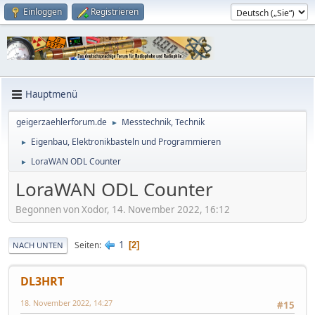
Einloggen
Registrieren
Hauptmenü
geigerzaehlerforum.de
Messtechnik, Technik
►
Eigenbau, Elektronikbasteln und Programmieren
►
LoraWAN ODL Counter
►
LoraWAN ODL Counter
Begonnen von Xodor, 14. November 2022, 16:12
1
Seiten
2
NACH UNTEN
DL3HRT
18. November 2022, 14:27
#15