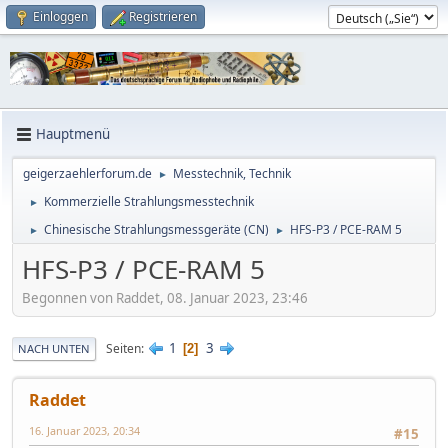
Einloggen
Registrieren
Hauptmenü
geigerzaehlerforum.de
Messtechnik, Technik
►
Kommerzielle Strahlungsmesstechnik
►
Chinesische Strahlungsmessgeräte (CN)
HFS-P3 / PCE-RAM 5
►
►
HFS-P3 / PCE-RAM 5
Begonnen von Raddet, 08. Januar 2023, 23:46
1
3
Seiten
2
NACH UNTEN
Raddet
16. Januar 2023, 20:34
#15