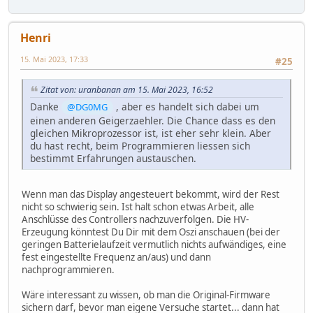
Henri
15. Mai 2023, 17:33
#25
Zitat von: uranbanan am 15. Mai 2023, 16:52
Danke
, aber es handelt sich dabei um
@DG0MG
einen anderen Geigerzaehler. Die Chance dass es den
gleichen Mikroprozessor ist, ist eher sehr klein. Aber
du hast recht, beim Programmieren liessen sich
bestimmt Erfahrungen austauschen.
Wenn man das Display angesteuert bekommt, wird der Rest
nicht so schwierig sein. Ist halt schon etwas Arbeit, alle
Anschlüsse des Controllers nachzuverfolgen. Die HV-
Erzeugung könntest Du Dir mit dem Oszi anschauen (bei der
geringen Batterielaufzeit vermutlich nichts aufwändiges, eine
fest eingestellte Frequenz an/aus) und dann
nachprogrammieren.
Wäre interessant zu wissen, ob man die Original-Firmware
sichern darf, bevor man eigene Versuche startet... dann hat