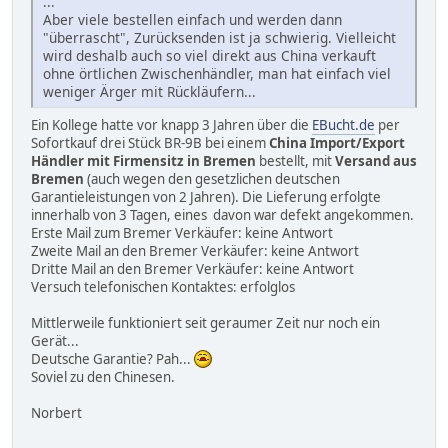
...
Aber viele bestellen einfach und werden dann
"überrascht", Zurücksenden ist ja schwierig. Vielleicht
wird deshalb auch so viel direkt aus China verkauft
ohne örtlichen Zwischenhändler, man hat einfach viel
weniger Ärger mit Rückläufern...
Ein Kollege hatte vor knapp 3 Jahren über die
EBucht.de
per
Sofortkauf drei Stück BR-9B bei einem
China Import/Export
Händler mit Firmensitz in Bremen
bestellt, mit
Versand aus
Bremen
(auch wegen den gesetzlichen deutschen
Garantieleistungen von 2 Jahren). Die Lieferung erfolgte
innerhalb von 3 Tagen, eines davon war defekt angekommen.
Erste Mail zum Bremer Verkäufer: keine Antwort
Zweite Mail an den Bremer Verkäufer: keine Antwort
Dritte Mail an den Bremer Verkäufer: keine Antwort
Versuch telefonischen Kontaktes: erfolglos
Mittlerweile funktioniert seit geraumer Zeit nur noch ein
Gerät...
Deutsche Garantie? Pah...
Soviel zu den Chinesen.
Norbert