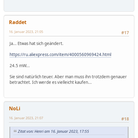
Raddet
16. Januar 2023, 21:05
#17
Ja... Etwas hat sich geändert.
https://ru.aliexpress.com/item/4000560969424.html
24.5 mW...
Sie sind natürlich teuer. Aber man muss ihn trotzdem genauer
betrachtet. Ich werde es vielleicht kaufen...
NoLi
16. Januar 2023, 21:07
#18
Zitat von: Henri am 16. Januar 2023, 17:55