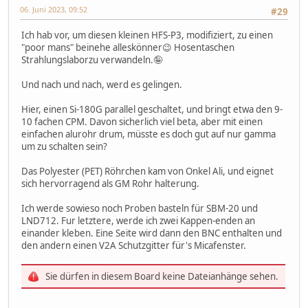
06. Juni 2023, 09:52
#29
Ich hab vor, um diesen kleinen HFS-P3, modifiziert, zu einen
"poor mans" beinehe alleskönner😉 Hosentaschen
Strahlungslaborzu verwandeln.🤪
Und nach und nach, werd es gelingen.
Hier, einen Si-180G parallel geschaltet, und bringt etwa den 9-
10 fachen CPM. Davon sicherlich viel beta, aber mit einen
einfachen alurohr drum, müsste es doch gut auf nur gamma
um zu schalten sein?
Das Polyester (PET) Röhrchen kam von Onkel Ali, und eignet
sich hervorragend als GM Rohr halterung.
Ich werde sowieso noch Proben basteln für SBM-20 und
LND712. Fur letztere, werde ich zwei Kappen-enden an
einander kleben. Eine Seite wird dann den BNC enthalten und
den andern einen V2A Schutzgitter für's Micafenster.
Sie dürfen in diesem Board keine Dateianhänge sehen.