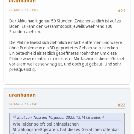
uranbanan
14. Mai 2023, 21:03
#21
Der Akku haellt genau 50 Stunden. Zwischenzeitlich ist auf zu
laden. Es kann den Gesammtdosis jeweils waehrend 100
Stunden zaehlen.
Die Platine liaesst sich ziehmlich einfach entfernen und waere
ohne Probleme in ein 3D geprintetes Gehaeuse zu stecken.
Ein beta-shield als seitlich geoeffnetes roehrchen um diese
Platine waere einfach zu meistern. Mir fasziniert dieses Geraet
vor allem weil es so winzig ist, und doch gut gebaut. Und sehr
preisguenstig.
uranbanan
14. Mai 2023, 21:41
#22
Zitat von: NoLi am 16. Januar 2023, 13:14
[Erweitern]
Wie leider so oft bei chinesischen
Strahlungsmeßgeräten, hat dieses Gerätchen offenbar