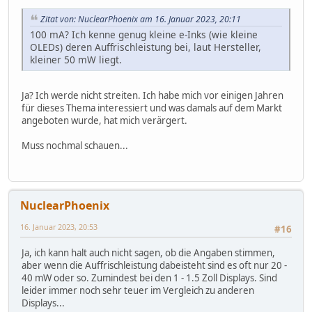
Zitat von: NuclearPhoenix am 16. Januar 2023, 20:11
100 mA? Ich kenne genug kleine e-Inks (wie kleine
OLEDs) deren Auffrischleistung bei, laut Hersteller,
kleiner 50 mW liegt.
Ja? Ich werde nicht streiten. Ich habe mich vor einigen Jahren
für dieses Thema interessiert und was damals auf dem Markt
angeboten wurde, hat mich verärgert.
Muss nochmal schauen...
NuclearPhoenix
16. Januar 2023, 20:53
#16
Ja, ich kann halt auch nicht sagen, ob die Angaben stimmen,
aber wenn die Auffrischleistung dabeisteht sind es oft nur 20 -
40 mW oder so. Zumindest bei den 1 - 1.5 Zoll Displays. Sind
leider immer noch sehr teuer im Vergleich zu anderen
Displays...