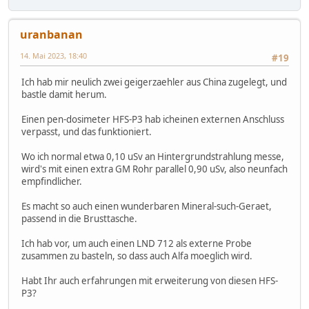
uranbanan
14. Mai 2023, 18:40
#19
Ich hab mir neulich zwei geigerzaehler aus China zugelegt, und
bastle damit herum.
Einen pen-dosimeter HFS-P3 hab icheinen externen Anschluss
verpasst, und das funktioniert.
Wo ich normal etwa 0,10 uSv an Hintergrundstrahlung messe,
wird's mit einen extra GM Rohr parallel 0,90 uSv, also neunfach
empfindlicher.
Es macht so auch einen wunderbaren Mineral-such-Geraet,
passend in die Brusttasche.
Ich hab vor, um auch einen LND 712 als externe Probe
zusammen zu basteln, so dass auch Alfa moeglich wird.
Habt Ihr auch erfahrungen mit erweiterung von diesen HFS-
P3?