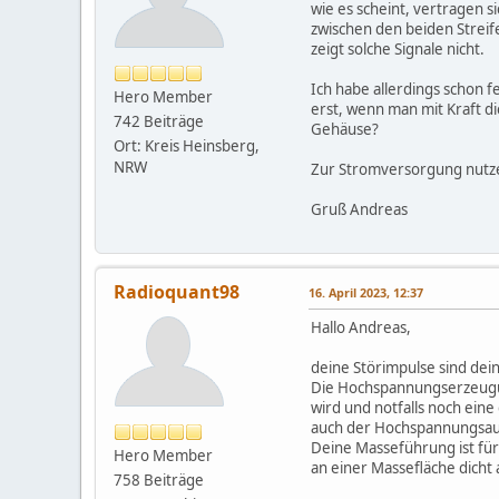
wie es scheint, vertragen 
zwischen den beiden Streif
zeigt solche Signale nicht.
Ich habe allerdings schon f
Hero Member
erst, wenn man mit Kraft di
742 Beiträge
Gehäuse?
Ort: Kreis Heinsberg,
NRW
Zur Stromversorgung nutze
Gruß Andreas
Radioquant98
16. April 2023, 12:37
Hallo Andreas,
deine Störimpulse sind de
Die Hochspannungserzeugun
wird und notfalls noch ei
auch der Hochspannungsausg
Deine Masseführung ist für 
Hero Member
an einer Massefläche dicht 
758 Beiträge