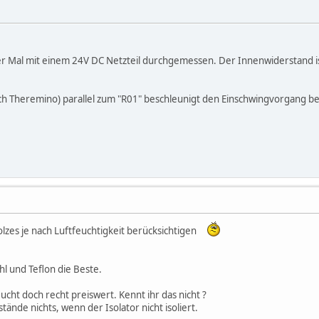
 Mal mit einem 24V DC Netzteil durchgemessen. Der Innenwiderstand ist 
ch Theremino) parallel zum "R01" beschleunigt den Einschwingvorgang b
zes je nach Luftfeuchtigkeit berücksichtigen
hl und Teflon die Beste.
Bucht doch recht preiswert. Kennt ihr das nicht ?
tände nichts, wenn der Isolator nicht isoliert.