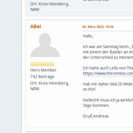
Ort: Kreis Heinsberg,
NRW
ABel
28. März 2023, 19:34
Hallo,
ich war am Samstag beim ,,
mit einem der Bastler an m
der Unterschied zu meinem 
Ich hatte auch Lello von T
Hero Member
https://www.theremino.co
742 Beiträge
Ort: Kreis Heinsberg,
Hab mir daher Mal 20 Wide
NRW
im PDF.
Vielleicht muss ich ja wirk
Tage kommen.
Gruß Andreas