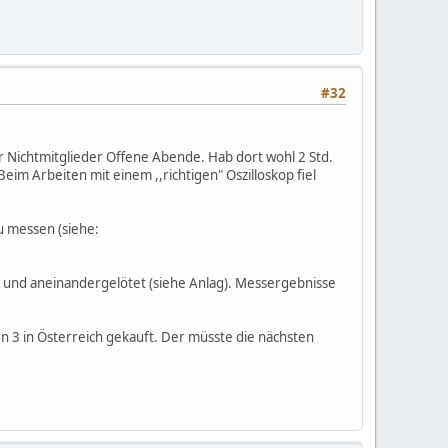
#32
r Nichtmitglieder Offene Abende. Hab dort wohl 2 Std.
m Arbeiten mit einem ,,richtigen" Oszilloskop fiel
u messen (siehe:
und aneinandergelötet (siehe Anlag). Messergebnisse
hen 3 in Österreich gekauft. Der müsste die nächsten