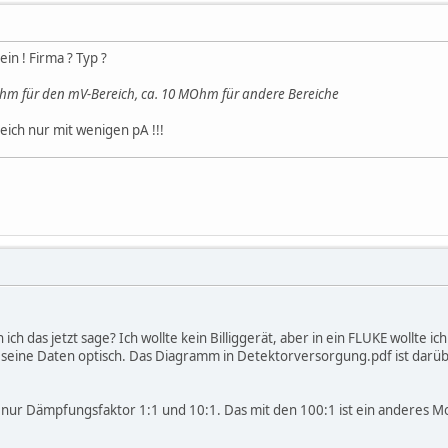
in ! Firma ? Typ ?
m für den mV-Bereich, ca. 10 MOhm für andere Bereiche
eich nur mit wenigen pA !!!
ich das jetzt sage? Ich wollte kein Billiggerät, aber in ein FLUKE wollte ic
h seine Daten optisch. Das Diagramm in Detektorversorgung.pdf ist darüb
 nur Dämpfungsfaktor 1:1 und 10:1. Das mit den 100:1 ist ein anderes M