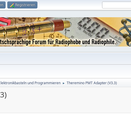
en
Registrieren
Elektronikbasteln und Programmieren
Theremino PMT Adapter (V3.3)
►
3)