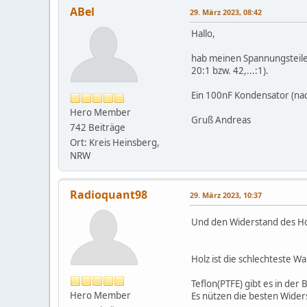
ABel
29. März 2023, 08:42
Hallo,
hab meinen Spannungsteiler
20:1 bzw. 42,...:1).
Ein 100nF Kondensator (na
Hero Member
Gruß Andreas
742 Beiträge
Ort: Kreis Heinsberg,
NRW
Radioquant98
29. März 2023, 10:37
Und den Widerstand des Hol
Holz ist die schlechteste Wa
Teflon(PTFE) gibt es in der 
Hero Member
Es nützen die besten Widers