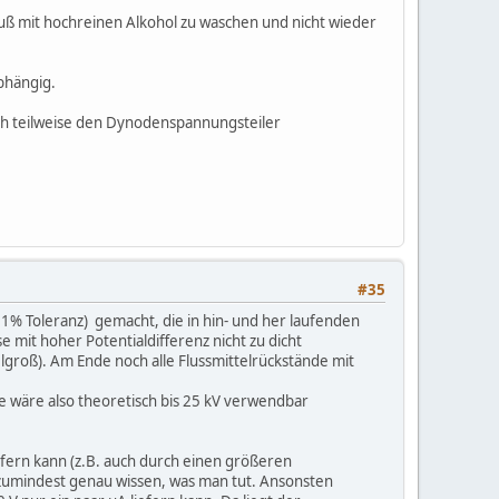
uß mit hochreinen Alkohol zu waschen und nicht wieder
bhängig.
h teilweise den Dynodenspannungsteiler
#35
% Toleranz) gemacht, die in hin- und her laufenden
 mit hoher Potentialdifferenz nicht zu dicht
lgroß). Am Ende noch alle Flussmittelrückstände mit
 wäre also theoretisch bis 25 kV verwendbar
liefern kann (z.B. auch durch einen größeren
zumindest genau wissen, was man tut. Ansonsten