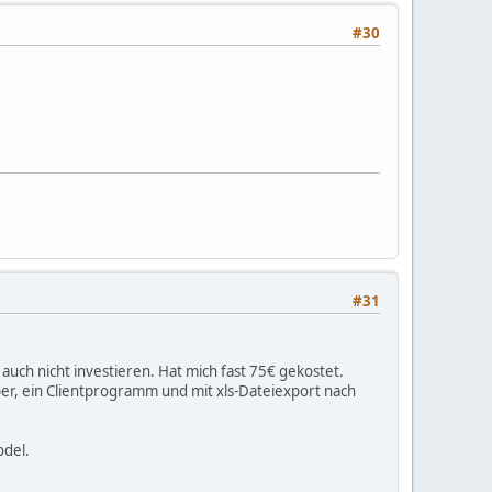
#30
#31
h auch nicht investieren. Hat mich fast 75€ gekostet.
er, ein Clientprogramm und mit xls-Dateiexport nach
odel.