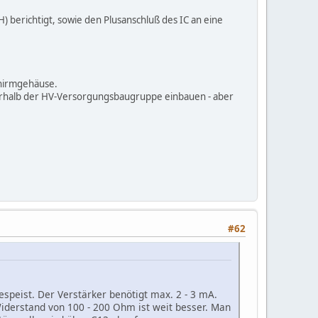
) berichtigt, sowie den Plusanschluß des IC an eine
chirmgehäuse.
erhalb der HV-Versorgungsbaugruppe einbauen - aber
#62
espeist. Der Verstärker benötigt max. 2 - 3 mA.
Widerstand von 100 - 200 Ohm ist weit besser. Man