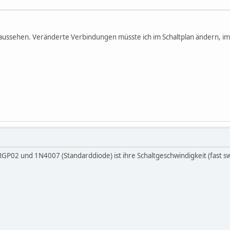
 aussehen. Veränderte Verbindungen müsste ich im Schaltplan ändern, im 
P02 und 1N4007 (Standarddiode) ist ihre Schaltgeschwindigkeit (fast swi