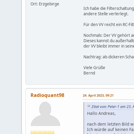
Ort: Erzgebirge
Ich habe die Filterschaltun
andere Stelle verlerlegt.
Für den VV reicht ein RC-Fil
Nochmals: Der VV gehört au
Dieses kannst du außerhal
der VV bleibt immer in sei
Nachtrag: als dickeren Scha
Viele Grüße
Bernd
Radioquant98
24. April 2023, 09:21
Zitat von: Peter-1 am 23. 
Hallo Andreas,
nach dem letzten Bild w
Ich würde auf keinen Fa