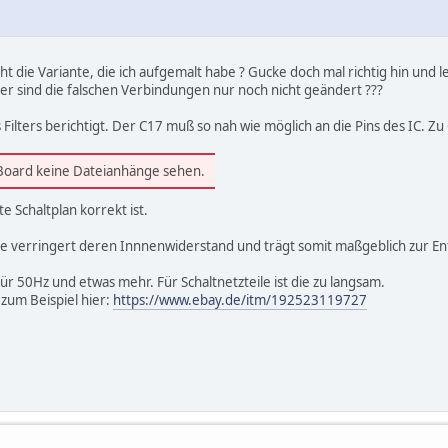
t die Variante, die ich aufgemalt habe ? Gucke doch mal richtig hin un
er sind die falschen Verbindungen nur noch nicht geändert ???
 Filters berichtigt. Der C17 muß so nah wie möglich an die Pins des IC. 
 Board keine Dateianhänge sehen.
te Schaltplan korrekt ist.
erie verringert deren Innnenwiderstand und trägt somit maßgeblich zur En
ür 50Hz und etwas mehr. Für Schaltnetzteile ist die zu langsam.
 zum Beispiel hier:
https://www.ebay.de/itm/192523119727