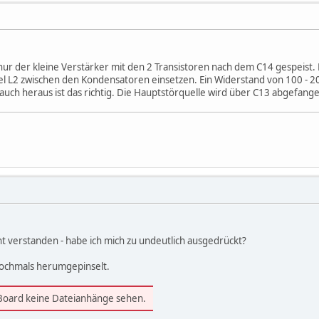
nur der kleine Verstärker mit den 2 Transistoren nach dem C14 gespeist.
sel L2 zwischen den Kondensatoren einsetzen. Ein Widerstand von 100 - 20
auch heraus ist das richtig. Die Hauptstörquelle wird über C13 abgefang
ht verstanden - habe ich mich zu undeutlich ausgedrückt?
 nochmals herumgepinselt.
 Board keine Dateianhänge sehen.