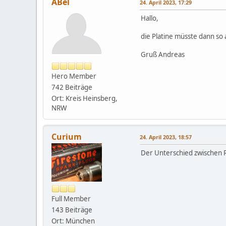
ABel
24. April 2023, 17:29
Hallo,
die Platine müsste dann so
Gruß Andreas
Hero Member
742 Beiträge
Ort: Kreis Heinsberg,
NRW
Curium
24. April 2023, 18:57
Der Unterschied zwischen RG
Full Member
143 Beiträge
Ort: München