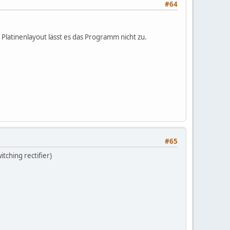
#64
Platinenlayout lässt es das Programm nicht zu.
#65
tching rectifier)