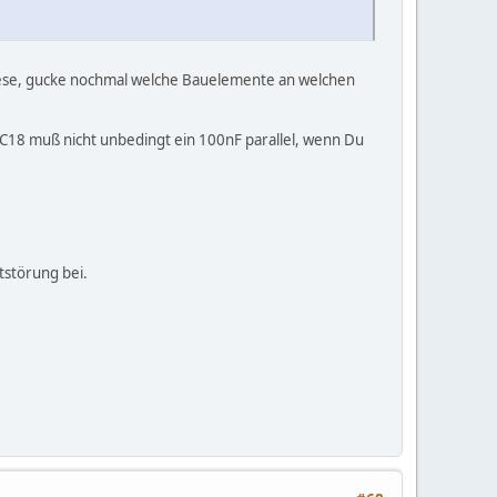
d lese, gucke nochmal welche Bauelemente an welchen
Zu C18 muß nicht unbedingt ein 100nF parallel, wenn Du
tstörung bei.