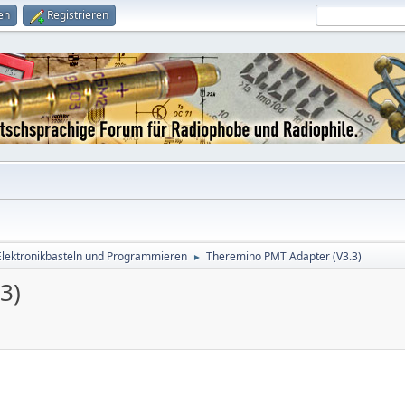
en
Registrieren
Elektronikbasteln und Programmieren
Theremino PMT Adapter (V3.3)
►
3)