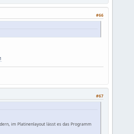
#66
1
#67
dern, im Platinenlayout lässt es das Programm