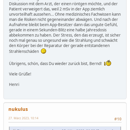
Diskussion mit dem Arzt, der einen röntgen möchte, und der
Patient verweigert das, weil 2 mSv in der App ziemlich
unvorteilhaft aussehen... Ohne medizinisches Fachwissen kann
man die Risiken nicht gegeneinander abwägen. Und nach der
Aufnahme bleibt beim App-Besitzer dann das ungute Gefühl,
gerade in einem Sekunden-Blitz eine halbe Jahresdosis
abbekommen zu haben. Der Stress, den das erzeugt, ist sicher
noch mal genau so ungesund wie die Strahlung und schwächt
den Körper bei der Reparatur der gerade entstandenen
Strahlenschäden
Übrigens, schön, dass Du wieder zurück bist, Bernd!
Viele Grüße!
Henri
nukulus
27. März 2023, 10:14
#10