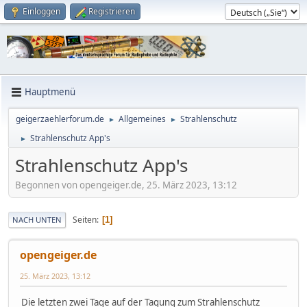
Einloggen
Registrieren
Hauptmenü
geigerzaehlerforum.de
Allgemeines
Strahlenschutz
►
►
Strahlenschutz App's
►
Strahlenschutz App's
Begonnen von opengeiger.de, 25. März 2023, 13:12
Seiten
1
NACH UNTEN
opengeiger.de
25. März 2023, 13:12
Die letzten zwei Tage auf der Tagung zum Strahlenschutz