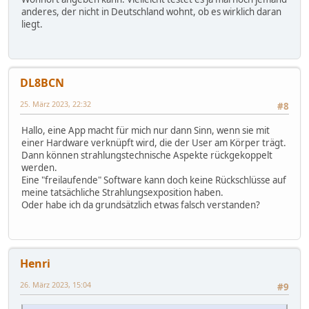
anderes, der nicht in Deutschland wohnt, ob es wirklich daran
liegt.
DL8BCN
25. März 2023, 22:32
#8
Hallo, eine App macht für mich nur dann Sinn, wenn sie mit
einer Hardware verknüpft wird, die der User am Körper trägt.
Dann können strahlungstechnische Aspekte rückgekoppelt
werden.
Eine "freilaufende" Software kann doch keine Rückschlüsse auf
meine tatsächliche Strahlungsexposition haben.
Oder habe ich da grundsätzlich etwas falsch verstanden?
Henri
26. März 2023, 15:04
#9