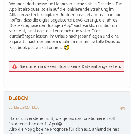
Wohnort doch besser in Hannover suchen als in Dresden. Die
App ist also quasi so ein auf die ionisierende Strahlung im
Alltag erweiterter digitaler Röntgenpass. Jetzt muss man nur
hoffen, dass die digitalbegeisterte Bevölkerung, die Jahres-
Dosis-Prognose der "lustigen App" auch wirklich richtig rum
versteht, nicht dass die Leute sich nun voller Eifer
durchröntgen lassen, im Urlaub nach Japan fliegen und eine
Zigarette nach der andern qualmen nur um ne tolle Dosis auf
Facebook posten zu können.
Sie dürfen in diesem Board keine Dateianhänge sehen.
DL8BCN
25. März 2023, 13:33
#1
Hallo, ich verstehe nicht, wie genau das funktionieren soll.
Ist denn schon der 1. April😂
Also die App gibt eine Prognose für dich aus, anhand deines