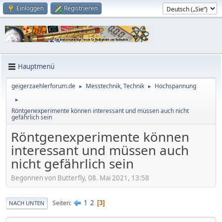
Einloggen
Registrieren
Hauptmenü
geigerzaehlerforum.de
Messtechnik, Technik
Hochspannung
►
►
►
Röntgenexperimente können interessant und müssen auch nicht
gefährlich sein
Röntgenexperimente können
interessant und müssen auch
nicht gefährlich sein
Begonnen von Butterfly, 08. Mai 2021, 13:58
1
2
Seiten
3
NACH UNTEN