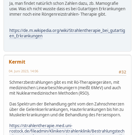
Ja, man findet natürlich schon Zahlen dazu, zb. Mamografie
usw. Was ich nicht wusste dass es bei Gutartigen Erkrankungen
immer noch eine Röngenreizstrahlen- Therapie gibt.
https://de.m.wikipedia.org/wiki/Strahlentherapie_bei_gutartig
en_Erkrankungen
Kermit
04. Juni 2023, 14:06
#32
Schmerzbestrahlungen gibt es mit Rö-Therapiegeräten, mit
medizinischen Linearbeschleunigern (meißt 6MeV) und auch
mit Nuklearmedizinischen Methoden (RSO).
Das Spektrum der Behandlung geht vom den Zahnschmerzen
über die Gelenkserkrankungen, Hauterkrankungen bis hin zu
Muskelerkrankungen und die Behandlung des Fersensporn.
https://strahlentherapie.med.uni-
rostock.de/fileadmin/Kliniken/strahlenklinik/Bestrahlungstech