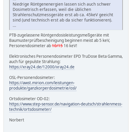
Niedrige Röntgenenergien lassen sich auch schwer
Dosimetrisch erfassen, weil die üblichen
Strahlenschutzmessgeräte erst ab ca. 45keV geeicht
sind (und technisch erst ab da sicher funktionieren).
...
PTB-zugelassene Röntgendosisleistungsmeßgeräte mit
Baumusterprüfbescheinigung beginnen meist ab 5 keV,
Personendosimeter ab
10/15
16 keV!
Elektronisches Personendosimeter EPD TruDose Beta Gamma,
auch für gepulste Strahlung:
https://xray24.de/12000/xray24.de
OSL-Personendosimeter:
https://awst.mirion.com/leistungen-
produkte/ganzkorperdosimetrie/osl/
Ortsdosimeter OD-02:
https://www.step-sensor.de/navigation-deutsch/strahlenmess-
technik/ortsdosimeter/
Norbert