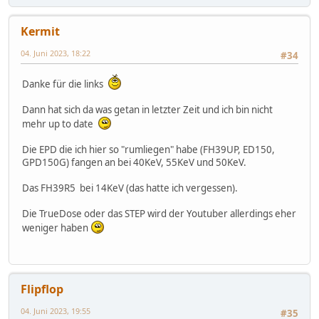
Kermit
04. Juni 2023, 18:22
#34
Danke für die links
Dann hat sich da was getan in letzter Zeit und ich bin nicht
mehr up to date
Die EPD die ich hier so "rumliegen" habe (FH39UP, ED150,
GPD150G) fangen an bei 40KeV, 55KeV und 50KeV.
Das FH39R5 bei 14KeV (das hatte ich vergessen).
Die TrueDose oder das STEP wird der Youtuber allerdings eher
weniger haben
Flipflop
04. Juni 2023, 19:55
#35