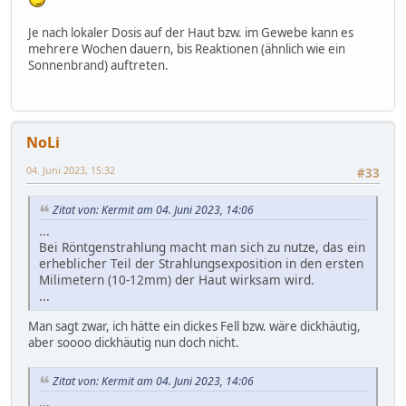
Je nach lokaler Dosis auf der Haut bzw. im Gewebe kann es
mehrere Wochen dauern, bis Reaktionen (ähnlich wie ein
Sonnenbrand) auftreten.
NoLi
04. Juni 2023, 15:32
#33
Zitat von: Kermit am 04. Juni 2023, 14:06
...
Bei Röntgenstrahlung macht man sich zu nutze, das ein
erheblicher Teil der Strahlungsexposition in den ersten
Milimetern (10-12mm) der Haut wirksam wird.
...
Man sagt zwar, ich hätte ein dickes Fell bzw. wäre dickhäutig,
aber soooo dickhäutig nun doch nicht.
Zitat von: Kermit am 04. Juni 2023, 14:06
...