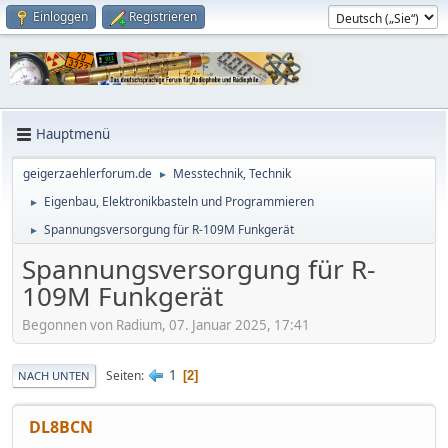
Einloggen
Registrieren
Hauptmenü
geigerzaehlerforum.de
Messtechnik, Technik
►
Eigenbau, Elektronikbasteln und Programmieren
►
Spannungsversorgung für R-109M Funkgerät
►
Spannungsversorgung für R-
109M Funkgerät
Begonnen von Radium, 07. Januar 2025, 17:41
1
Seiten
2
NACH UNTEN
DL8BCN