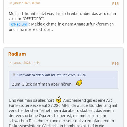
10. Januar 2025, 09:00
#15
Moin, ich könnte jetzt was dazu schreiben, aber das wird dann
zu sehr "OFF-TOPIC".
@Radium
: Melde dich mal in einem Amateurfunkforum an
und informiere dich dort.
Radium
14. Januar 2025, 14:44
#16
Zitat von: DL8BCN am 09. Januar 2025, 13:10
Zum Glück darf man aber hören
Und was man da alles hört
Anscheinend gib es eine Art
Funk-Esoterikecke auf 27,280 MHz, da wurde Stundenlang mit
verschiedensten Teilnehmern darüber diskutiert, das einem
der verstorbene Opa erschienen ist, mit mehreren sehr
schwachen Teilnehmern und der sehr gut zu empfangenden
Diskussionsleiterin (Vielleicht in Hamburg) bis tief in die