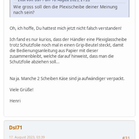
Wie gross soll den die Plexischeibe deiner Meinung
nach sein?
Oh, ich hoffe, Du hattest mich jetzt nicht falsch verstanden!
Ich fand es nur kurios, dass der Händler eine Plexiglasscheibe
trotz Schutzfolie noch mal in einen Grip-Beutel steckt, damit
die Bedienungsanleitung aus Papier mit dieser
zusammenbleibt, welche darauf hinweist, dass man die
Schutzfolie abziehen soll...
Na ja. Manche 2 Scheiben Käse sind ja aufwändiger verpackt.
Viele Grüße!
Henri
Dsl71
17. August 2023, 03:39
#31