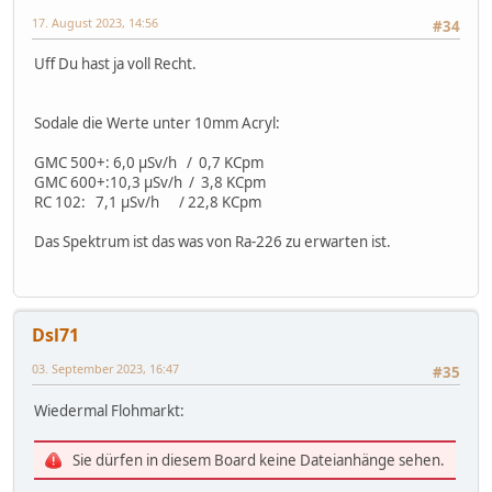
17. August 2023, 14:56
#34
Uff Du hast ja voll Recht.
Sodale die Werte unter 10mm Acryl:
GMC 500+: 6,0 µSv/h / 0,7 KCpm
GMC 600+:10,3 µSv/h / 3,8 KCpm
RC 102: 7,1 µSv/h / 22,8 KCpm
Das Spektrum ist das was von Ra-226 zu erwarten ist.
Dsl71
03. September 2023, 16:47
#35
Wiedermal Flohmarkt:
Sie dürfen in diesem Board keine Dateianhänge sehen.