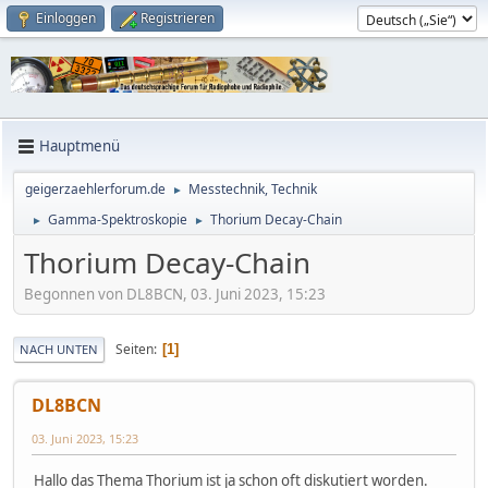
Einloggen
Registrieren
Hauptmenü
geigerzaehlerforum.de
Messtechnik, Technik
►
Gamma-Spektroskopie
Thorium Decay-Chain
►
►
Thorium Decay-Chain
Begonnen von DL8BCN, 03. Juni 2023, 15:23
Seiten
1
NACH UNTEN
DL8BCN
03. Juni 2023, 15:23
Hallo das Thema Thorium ist ja schon oft diskutiert worden.