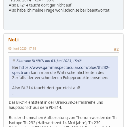
TI-208: 2614 keV - 99%
Also Bi-214 taucht dort gar nicht auf!
Also habe ich meine Frage wohl schon selber beantwortet.
NoLi
03. Juni 2023, 17:18
#2
Zitat von: DL8BCN am 03. Juni 2023, 15:48
Bei
https://www.gammaspectacular.com/blue/th232-
spectrum
kann man die Wahrscheinlichkeiten des
Zerfalls der verschiedenen Folgeprodukte einsehen:
...
Also Bi-214 taucht dort gar nicht auf!
...
Das Bi-214 entsteht in der Uran-238-Zerfallsreihe und
hauptsächlich aus dem Pb-214.
Bei der chemischen Aufbereitung von Thorium werden die Th-
Isotope Th-232 (Halbwertszeit 14 Mrd Jahre), Th-230