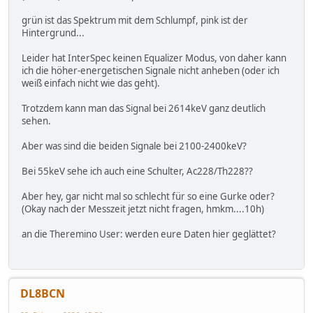
grün ist das Spektrum mit dem Schlumpf, pink ist der
Hintergrund...
Leider hat InterSpec keinen Equalizer Modus, von daher kann
ich die höher-energetischen Signale nicht anheben (oder ich
weiß einfach nicht wie das geht).
Trotzdem kann man das Signal bei 2614keV ganz deutlich
sehen.
Aber was sind die beiden Signale bei 2100-2400keV?
Bei 55keV sehe ich auch eine Schulter, Ac228/Th228??
Aber hey, gar nicht mal so schlecht für so eine Gurke oder?
(Okay nach der Messzeit jetzt nicht fragen, hmkm....10h)
an die Theremino User: werden eure Daten hier geglättet?
DL8BCN