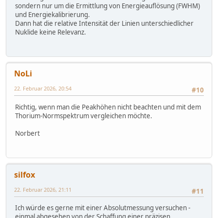
sondern nur um die Ermittlung von Energieauflösung (FWHM)
und Energiekalibrierung.
Dann hat die relative Intensität der Linien unterschiedlicher
Nuklide keine Relevanz.
NoLi
22. Februar 2026, 20:54
#10
Richtig, wenn man die Peakhöhen nicht beachten und mit dem
Thorium-Normspektrum vergleichen möchte.
Norbert
silfox
22. Februar 2026, 21:11
#11
Ich würde es gerne mit einer Absolutmessung versuchen -
einmal abgesehen von der Schaffung einer präzisen