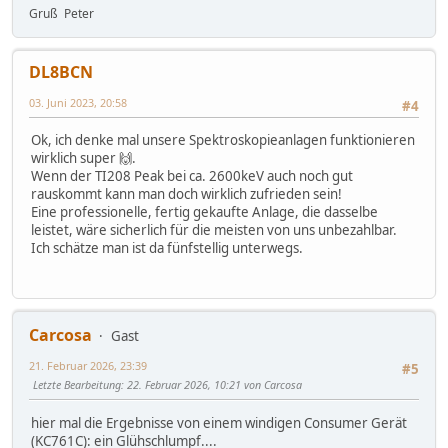
Gruß Peter
DL8BCN
03. Juni 2023, 20:58
#4
Ok, ich denke mal unsere Spektroskopieanlagen funktionieren
wirklich super 🙌.
Wenn der TI208 Peak bei ca. 2600keV auch noch gut
rauskommt kann man doch wirklich zufrieden sein!
Eine professionelle, fertig gekaufte Anlage, die dasselbe
leistet, wäre sicherlich für die meisten von uns unbezahlbar.
Ich schätze man ist da fünfstellig unterwegs.
Carcosa
Gast
21. Februar 2026, 23:39
#5
Letzte Bearbeitung
: 22. Februar 2026, 10:21 von Carcosa
hier mal die Ergebnisse von einem windigen Consumer Gerät
(KC761C): ein Glühschlumpf....