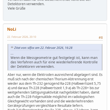
Detektoren verwenden.
Viele Grüße
NoLi
22. Februar 2026, 20:10
#8
Zitat von: silfox am 22. Februar 2026, 16:28
...
Wenn die Messgeometrie gut festgelegt ist, kann man
das Verfahren auch für eine wiederkehrende Kontrolle
der Detektoren verwenden.
Aber nur, wenn die Elektroden ausreichend abgelagert sind. Es
muß sich nach der chemischen Thorium-Abtrennung erst
wieder aus dem Th-232 genügend Ra-228 (Halbwertszeit 5,75
a) und daraus Th-228 (Halbwertszeit 1,9 a) als Th-228+ bis zur
weitgehenden Sättigungsaktivität nachgebildet haben, damit
auch die Th-228-Folgenuklide möglichst im radiologischen
Gleichgewicht vorhanden sind und die wiederkehrenden
Geräteprüfungen vergleichbare Resultate liefern.