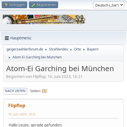
Einloggen
Registrieren
Hauptmenü
geigerzaehlerforum.de
Strahlendes
Orte
Bayern
►
►
►
Atom-Ei Garching bei München
►
Atom-Ei Garching bei München
Begonnen von Flipflop, 16. Juni 2023, 16:21
Seiten
1
NACH UNTEN
Flipflop
16. Juni 2023, 16:21
Hallo Leute, gerade gefunden.