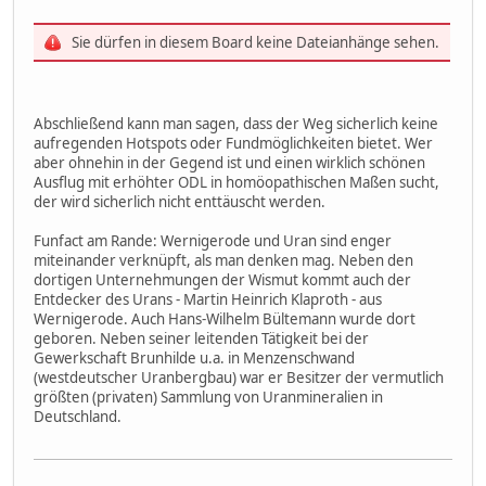
Sie dürfen in diesem Board keine Dateianhänge sehen.
Abschließend kann man sagen, dass der Weg sicherlich keine
aufregenden Hotspots oder Fundmöglichkeiten bietet. Wer
aber ohnehin in der Gegend ist und einen wirklich schönen
Ausflug mit erhöhter ODL in homöopathischen Maßen sucht,
der wird sicherlich nicht enttäuscht werden.
Funfact am Rande: Wernigerode und Uran sind enger
miteinander verknüpft, als man denken mag. Neben den
dortigen Unternehmungen der Wismut kommt auch der
Entdecker des Urans - Martin Heinrich Klaproth - aus
Wernigerode. Auch Hans-Wilhelm Bültemann wurde dort
geboren. Neben seiner leitenden Tätigkeit bei der
Gewerkschaft Brunhilde u.a. in Menzenschwand
(westdeutscher Uranbergbau) war er Besitzer der vermutlich
größten (privaten) Sammlung von Uranmineralien in
Deutschland.