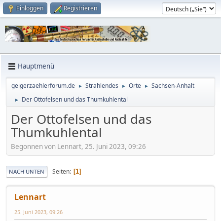
Einloggen
Registrieren
Hauptmenü
geigerzaehlerforum.de
Strahlendes
Orte
Sachsen-Anhalt
►
►
►
Der Ottofelsen und das Thumkuhlental
►
Der Ottofelsen und das
Thumkuhlental
Begonnen von Lennart, 25. Juni 2023, 09:26
Seiten
1
NACH UNTEN
Lennart
25. Juni 2023, 09:26