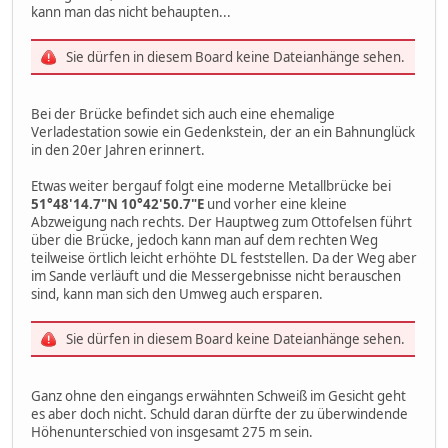
kann man das nicht behaupten...
Sie dürfen in diesem Board keine Dateianhänge sehen.
Bei der Brücke befindet sich auch eine ehemalige
Verladestation sowie ein Gedenkstein, der an ein Bahnunglück
in den 20er Jahren erinnert.
Etwas weiter bergauf folgt eine moderne Metallbrücke bei
51°48'14.7"N 10°42'50.7"E
und vorher eine kleine
Abzweigung nach rechts. Der Hauptweg zum Ottofelsen führt
über die Brücke, jedoch kann man auf dem rechten Weg
teilweise örtlich leicht erhöhte DL feststellen. Da der Weg aber
im Sande verläuft und die Messergebnisse nicht berauschen
sind, kann man sich den Umweg auch ersparen.
Sie dürfen in diesem Board keine Dateianhänge sehen.
Ganz ohne den eingangs erwähnten Schweiß im Gesicht geht
es aber doch nicht. Schuld daran dürfte der zu überwindende
Höhenunterschied von insgesamt 275 m sein.