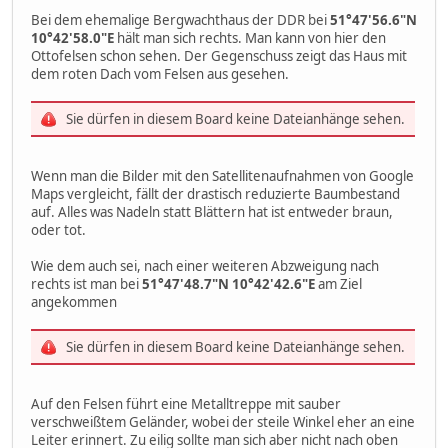
Bei dem ehemalige Bergwachthaus der DDR bei
51°47'56.6"N
10°42'58.0"E
hält man sich rechts. Man kann von hier den
Ottofelsen schon sehen. Der Gegenschuss zeigt das Haus mit
dem roten Dach vom Felsen aus gesehen.
Sie dürfen in diesem Board keine Dateianhänge sehen.
Wenn man die Bilder mit den Satellitenaufnahmen von Google
Maps vergleicht, fällt der drastisch reduzierte Baumbestand
auf. Alles was Nadeln statt Blättern hat ist entweder braun,
oder tot.
Wie dem auch sei, nach einer weiteren Abzweigung nach
rechts ist man bei
51°47'48.7"N 10°42'42.6"E
am Ziel
angekommen
Sie dürfen in diesem Board keine Dateianhänge sehen.
Auf den Felsen führt eine Metalltreppe mit sauber
verschweißtem Geländer, wobei der steile Winkel eher an eine
Leiter erinnert. Zu eilig sollte man sich aber nicht nach oben