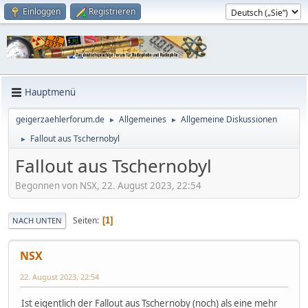
Einloggen
Registrieren
Hauptmenü
geigerzaehlerforum.de
Allgemeines
Allgemeine Diskussionen
►
►
Fallout aus Tschernobyl
►
Fallout aus Tschernobyl
Begonnen von NSX, 22. August 2023, 22:54
Seiten
1
NACH UNTEN
NSX
22. August 2023, 22:54
Ist eigentlich der Fallout aus Tschernoby (noch) als eine mehr