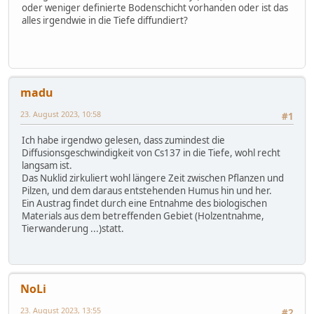
oder weniger definierte Bodenschicht vorhanden oder ist das
alles irgendwie in die Tiefe diffundiert?
madu
23. August 2023, 10:58
#1
Ich habe irgendwo gelesen, dass zumindest die
Diffusionsgeschwindigkeit von Cs137 in die Tiefe, wohl recht
langsam ist.
Das Nuklid zirkuliert wohl längere Zeit zwischen Pflanzen und
Pilzen, und dem daraus entstehenden Humus hin und her.
Ein Austrag findet durch eine Entnahme des biologischen
Materials aus dem betreffenden Gebiet (Holzentnahme,
Tierwanderung ...)statt.
NoLi
23. August 2023, 13:55
#2