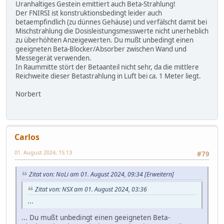
Uranhaltiges Gestein emittiert auch Beta-Strahlung!
Der FNIRSI ist konstruktionsbedingt leider auch
betaempfindlich (zu dünnes Gehäuse) und verfälscht damit bei
Mischstrahlung die Dosisleistungsmesswerte nicht unerheblich
zu überhöhten Anzeigewerten. Du mußt unbedingt einen
geeigneten Beta-Blocker/Absorber zwischen Wand und
Messegerät verwenden.
In Raummitte stört der Betaanteil nicht sehr, da die mittlere
Reichweite dieser Betastrahlung in Luft bei ca. 1 Meter liegt.
Norbert
Carlos
01. August 2024, 15:13
#79
Zitat von: NoLi am 01. August 2024, 09:34
[Erweitern]
Zitat von: NSX am 01. August 2024, 03:36
...
... Du mußt unbedingt einen geeigneten Beta-