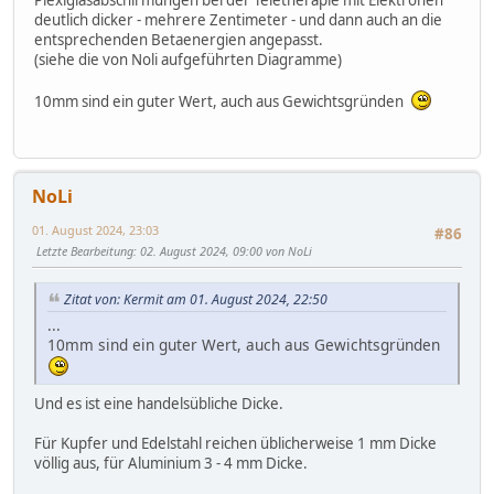
Plexiglasabschirmungen bei der Teletherapie mit Elektronen
deutlich dicker - mehrere Zentimeter - und dann auch an die
entsprechenden Betaenergien angepasst.
(siehe die von Noli aufgeführten Diagramme)
10mm sind ein guter Wert, auch aus Gewichtsgründen
NoLi
01. August 2024, 23:03
#86
Letzte Bearbeitung
: 02. August 2024, 09:00 von NoLi
Zitat von: Kermit am 01. August 2024, 22:50
...
10mm sind ein guter Wert, auch aus Gewichtsgründen
Und es ist eine handelsübliche Dicke.
Für Kupfer und Edelstahl reichen üblicherweise 1 mm Dicke
völlig aus, für Aluminium 3 - 4 mm Dicke.