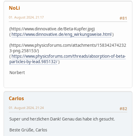
NoLi
01. August 2024, 21:17
#81
(https://www.dinnovative.de/Beta-Kupfer.jpg)
(
https://www.dinnovative.de/eng_wirkungsweise.html
)
(https://www.physicsforums.com/attachments/158342474232
3-png.258153/)
(
https://www.physicsforums.com/threads/absorption-of-beta-
particles-by-lead.985132/
)
Norbert
Carlos
01. August 2024, 21:24
#82
Super und herzlichen Dank! Genau das habe ich gesucht.
Beste Grüße, Carlos