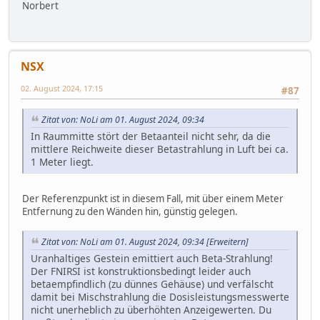
Norbert
NSX
02. August 2024, 17:15
#87
Zitat von: NoLi am 01. August 2024, 09:34
In Raummitte stört der Betaanteil nicht sehr, da die
mittlere Reichweite dieser Betastrahlung in Luft bei ca.
1 Meter liegt.
Der Referenzpunkt ist in diesem Fall, mit über einem Meter
Entfernung zu den Wänden hin, günstig gelegen.
Zitat von: NoLi am 01. August 2024, 09:34
[Erweitern]
Uranhaltiges Gestein emittiert auch Beta-Strahlung!
Der FNIRSI ist konstruktionsbedingt leider auch
betaempfindlich (zu dünnes Gehäuse) und verfälscht
damit bei Mischstrahlung die Dosisleistungsmesswerte
nicht unerheblich zu überhöhten Anzeigewerten. Du