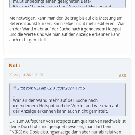
mußt unbedingt einen geeigneten Beta-
Blocker/Absorber zwischen Wand und Messegerät
verwenden.
Meinetwegen, kann man den Beitrag bis auf die Messung am
Referenzpunkt kürzen. Kann selber nicht mehr editieren. War
an der Wand mehr auf der Suche nach irgendeinem Hotspot
und die Werte sind wie man auf der Anzeige erkennen kann
auch nicht gemittelt.
NoLi
02. August 2024, 21:07
#88
Zitat von: NSX am 02. August 2024, 17:15
...
War an der Wand mehr auf der Suche nach
irgendeinem Hotspot und die Werte sind wie man auf
der Anzeige erkennen kann auch nicht gemittelt.
Ok, zum Aufspüren von Hotspots zum qualitativen Nachweis ist
deine Durchführung geeignet gewesen, man darf beim
FNIRSI die Dosisleistungsanzeige dann aber nur als relativen