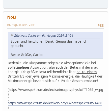
NoLi
01. August 2024, 21:31
#83
Zitat von: Carlos am 01. August 2024, 21:24
Super und herzlichen Dank! Genau das habe ich
gesucht.
Beste Grüße, Carlos
Bedenke: die Diagramme zeigen die Absorptionsdicke bei
vollständiger
Absorption, also auch der Betas mit der max.
Energie! Die größte Beta-Teilchendichte liegt
bei ca. einem
Drittel (1/3)
der jeweiligen Maximalenergie, die Häufigkeit der
Maximalenergie bezieht sich auf < 1% der Gesamtemission!
(https://www.spektrum.de/lexika/images/physik/fff1061_w.jpg
)
(
https://www.spektrum.de/lexikon/physik/betaspektrum/1480
)