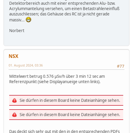
Detektorbereich auch mit einer entsprechenden Alu- bzw.
Acrylummantelung versehen, um einen Betastrahleneinfluß
auszuschliessen; das Gehäuse des RC ist ja nicht gerade
massiv...
Norbert
NSX
01. August 2024, 03:36
#77
Mittelwert betrug 0.576 μSv/h über 3 min 12 sec am
Referenzpunkt (siehe Displayanueige unten links).
Sie dürfen in diesem Board keine Dateianhänge sehen.
Sie dürfen in diesem Board keine Dateianhänge sehen.
Das deckt sich sehr gut mit den in den entsprechenden PDFs