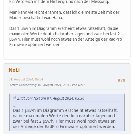
Ein Vergleich mit dem Hintergrund nach der Messung.
Man kann vielleicht erahnen, dass ich die meiste Zeit mit der
Mauer beschäftigt war. Haha.
Das 1 μSv/h im Diagramm erscheint etwas rätselhaft, da die
maximalen Werte deutlich darüber lagen und zwar bei fast 2
μSv/h. Hier muss wohl noch etwas an der Anzeige der RadPro
Firmware optimiert werden.
NoLi
01. August 2024, 09:34
#78
Letzte Bearbeitung
: 01. August 2024, 21:12 von NoLi
Zitat von: NSX am 01. August 2024, 03:36
...
Das 1 μSv/h im Diagramm erscheint etwas rätselhaft,
da die maximalen Werte deutlich darüber lagen und
zwar bei fast 2 μSv/h. Hier muss wohl noch etwas an
der Anzeige der RadPro Firmware optimiert werden.