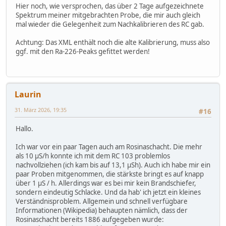
Hier noch, wie versprochen, das über 2 Tage aufgezeichnete
Spektrum meiner mitgebrachten Probe, die mir auch gleich
mal wieder die Gelegenheit zum Nachkalibrieren des RC gab.
Achtung: Das XML enthält noch die alte Kalibrierung, muss also
ggf. mit den Ra-226-Peaks gefittet werden!
Laurin
31. März 2026, 19:35
#16
Hallo.
Ich war vor ein paar Tagen auch am Rosinaschacht. Die mehr
als 10 µS/h konnte ich mit dem RC 103 problemlos
nachvollziehen (ich kam bis auf 13,1 µSh). Auch ich habe mir ein
paar Proben mitgenommen, die stärkste bringt es auf knapp
über 1 µS / h. Allerdings war es bei mir kein Brandschiefer,
sondern eindeutig Schlacke. Und da hab' ich jetzt ein kleines
Verständnisproblem. Allgemein und schnell verfügbare
Informationen (Wikipedia) behaupten nämlich, dass der
Rosinaschacht bereits 1886 aufgegeben wurde: