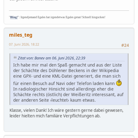
"
Bling!
": Irgendjemand Egales hat irgendetwas Egales getan! Schnell hingucken!
miles_teg
07. Juni 2026, 18:22
#24
Zitat von: Banev am 06. Juni 2026, 22:39
Ich habe mir mal den Spaß gemacht und aus der Liste
der Schächte des Döhlener Beckens in der Wikipedia
eine GPX- und eine KML-Datei generiert, die man sich
für einen Besuch auf Navi oder Telefon laden kann
In radiologischer Hinsicht sind allerdings eher die
Schächte rechts (östlich) der Weißeritz interessant, auf
der anderen Seite ›leuchtet‹ kaum etwas.
Klasse, vielen Dank! Ich wäre gestern gerne dabei gewesen,
leider hielten mich familiäre Verpflichtungen ab.