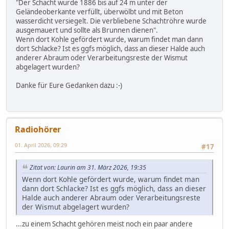
"Der Schacht wurde 1886 bis auf 24 m unter der
Geländeoberkante verfüllt, überwölbt und mit Beton
wasserdicht versiegelt. Die verbliebene Schachtröhre wurde
ausgemauert und sollte als Brunnen dienen".
Wenn dort Kohle gefördert wurde, warum findet man dann
dort Schlacke? Ist es ggfs möglich, dass an dieser Halde auch
anderer Abraum oder Verarbeitungsreste der Wismut
abgelagert wurden?
Danke für Eure Gedanken dazu :-)
Radiohörer
01. April 2026, 09:29
#17
Zitat von: Laurin am 31. März 2026, 19:35
Wenn dort Kohle gefördert wurde, warum findet man
dann dort Schlacke? Ist es ggfs möglich, dass an dieser
Halde auch anderer Abraum oder Verarbeitungsreste
der Wismut abgelagert wurden?
...zu einem Schacht gehören meist noch ein paar andere