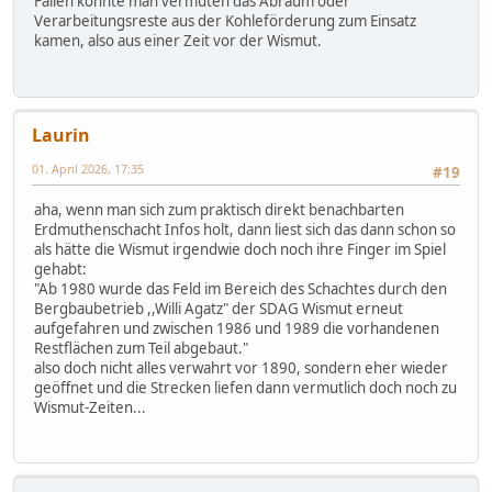
Fällen könnte man vermuten das Abraum oder
Verarbeitungsreste aus der Kohleförderung zum Einsatz
kamen, also aus einer Zeit vor der Wismut.
Laurin
01. April 2026, 17:35
#19
aha, wenn man sich zum praktisch direkt benachbarten
Erdmuthenschacht Infos holt, dann liest sich das dann schon so
als hätte die Wismut irgendwie doch noch ihre Finger im Spiel
gehabt:
"Ab 1980 wurde das Feld im Bereich des Schachtes durch den
Bergbaubetrieb ,,Willi Agatz" der SDAG Wismut erneut
aufgefahren und zwischen 1986 und 1989 die vorhandenen
Restflächen zum Teil abgebaut."
also doch nicht alles verwahrt vor 1890, sondern eher wieder
geöffnet und die Strecken liefen dann vermutlich doch noch zu
Wismut-Zeiten...