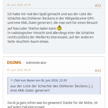
06. Juni 2026, 22:39
#22
Ich habe mir mal den Spaß gemacht und aus der Liste der
Schächte des Döhlener Beckens in der Wikipedia eine GPX-
und eine KML-Datei generiert, die man sich für einen Besuch
auf Navi oder Telefon laden kann
In radiologischer Hinsicht sind allerdings eher die Schächte
rechts (östlich) der Weißeritz interessant, auf der anderen
Seite ›leuchtet‹ kaum etwas.
DG0MG
Administrator
07. Juni 2026, 08:28
#23
Zitat von: Banev am 06. Juni 2026, 22:39
aus der Liste der Schächte des Döhlener Beckens [..]
eine KML-Datei generiert
Da ist ja ganz schön was los gewesen! Danke für die Mühe, ist
auf jeden Fall interessant.