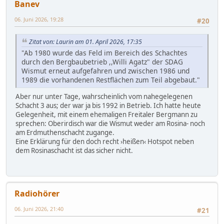
Banev
06. Juni 2026, 19:28
#20
Zitat von: Laurin am 01. April 2026, 17:35
"Ab 1980 wurde das Feld im Bereich des Schachtes
durch den Bergbaubetrieb ,,Willi Agatz" der SDAG
Wismut erneut aufgefahren und zwischen 1986 und
1989 die vorhandenen Restflächen zum Teil abgebaut."
Aber nur unter Tage, wahrscheinlich vom nahegelegenen
Schacht 3 aus; der war ja bis 1992 in Betrieb. Ich hatte heute
Gelegenheit, mit einem ehemaligen Freitaler Bergmann zu
sprechen: Oberirdisch war die Wismut weder am Rosina- noch
am Erdmuthenschacht zugange.
Eine Erklärung für den doch recht ›heißen‹ Hotspot neben
dem Rosinaschacht ist das sicher nicht.
Radiohörer
06. Juni 2026, 21:40
#21