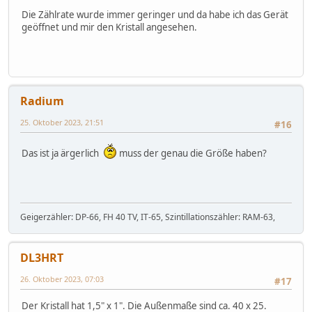
Die Zählrate wurde immer geringer und da habe ich das Gerät
geöffnet und mir den Kristall angesehen.
Radium
25. Oktober 2023, 21:51
#16
Das ist ja ärgerlich
muss der genau die Größe haben?
Geigerzähler: DP-66, FH 40 TV, IT-65, Szintillationszähler: RAM-63,
DL3HRT
26. Oktober 2023, 07:03
#17
Der Kristall hat 1,5" x 1". Die Außenmaße sind ca. 40 x 25.