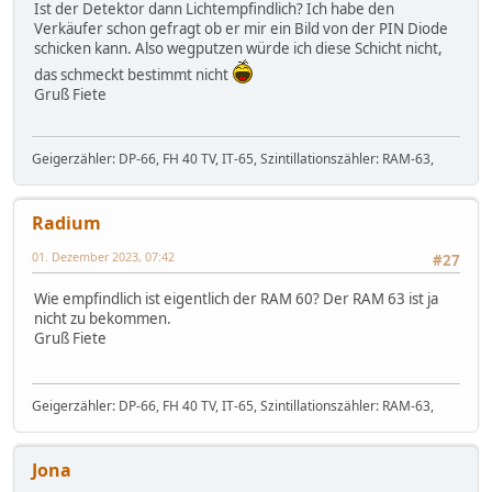
Ist der Detektor dann Lichtempfindlich? Ich habe den
Verkäufer schon gefragt ob er mir ein Bild von der PIN Diode
schicken kann. Also wegputzen würde ich diese Schicht nicht,
das schmeckt bestimmt nicht
Gruß Fiete
Geigerzähler: DP-66, FH 40 TV, IT-65, Szintillationszähler: RAM-63,
Radium
01. Dezember 2023, 07:42
#27
Wie empfindlich ist eigentlich der RAM 60? Der RAM 63 ist ja
nicht zu bekommen.
Gruß Fiete
Geigerzähler: DP-66, FH 40 TV, IT-65, Szintillationszähler: RAM-63,
Jona