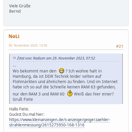
Viele Grüße
Bernd
NoLi
30. November 2023, 13:30
#21
Zitat von: Radium am 29. November 2023, 07:52
...
Wo bekommt man den
? Ich wohne halt in
Hamburg, da ist DDR Technik leider selten auf
Flohmärkten und ähnlichem zu finden. Und im Internet
habe ich so auf die Schnelle keinen RAM 63 gefunden,
nur den RAM 3 und RAM 60
Weiß das hier einer?
Gruß Fiete
Hallo Fiete.
Guckst Du mal hier:
https://www.kleinanzeigen.de/s-anzeige/geigerzaehler-
strahlenmessung/2615275950-168-1316