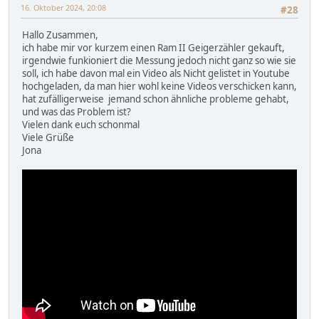
16. Oktober 2024, 20:08
#28
Hallo Zusammen,
ich habe mir vor kurzem einen Ram II Geigerzähler gekauft,
irgendwie funkioniert die Messung jedoch nicht ganz so wie sie
soll, ich habe davon mal ein Video als Nicht gelistet in Youtube
hochgeladen, da man hier wohl keine Videos verschicken kann,
hat zufälligerweise jemand schon ähnliche probleme gehabt,
und was das Problem ist?
Vielen dank euch schonmal
Viele Grüße
Jona