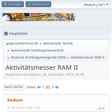
Einloggen
Registrieren
Hauptmenü
geigerzaehlerforum.de
Messtechnik, Technik
►
Kommerzielle Strahlungsmesstechnik
►
Deutsche Strahlungsmessgeräte (DDR)
Aktivitätsmesser RAM II
►
►
Aktivitätsmesser RAM II
Begonnen von Radium, 28. November 2023, 06:46
1
3
Seiten
2
NACH UNTEN
Radium
28. November 2023, 21:39
#15