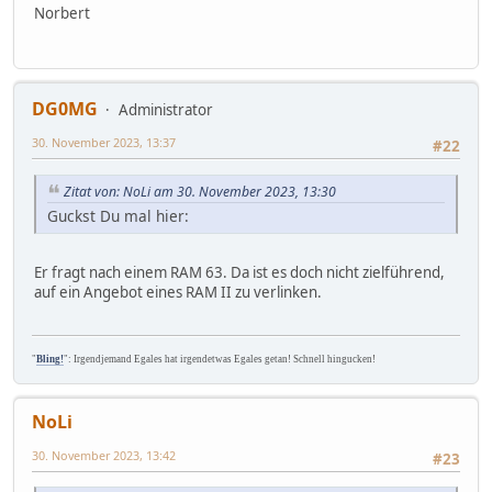
Norbert
DG0MG
Administrator
30. November 2023, 13:37
#22
Zitat von: NoLi am 30. November 2023, 13:30
Guckst Du mal hier:
Er fragt nach einem RAM 63. Da ist es doch nicht zielführend,
auf ein Angebot eines RAM II zu verlinken.
"
Bling!
": Irgendjemand Egales hat irgendetwas Egales getan! Schnell hingucken!
NoLi
30. November 2023, 13:42
#23