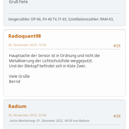
Gruß Fiete
Geigerzähler: DP-66, FH 40 TV, IT-65, Szintillationszähler: RAM-63,
Radioquant98
30. November 2023, 19:38
#25
Hauptsache der Sensor ist in Ordnung und nicht die
Metallisierung der Lichtschutzfolie weggeputzt.
Und der Bleitopf befindet sich in Kiste Zwei.
Viele Grüße
Bernd
Radium
30. November 2023, 23:04
#26
Letzte Bearbeitung
: 01. Dezember 2023, 06:09 von Radium