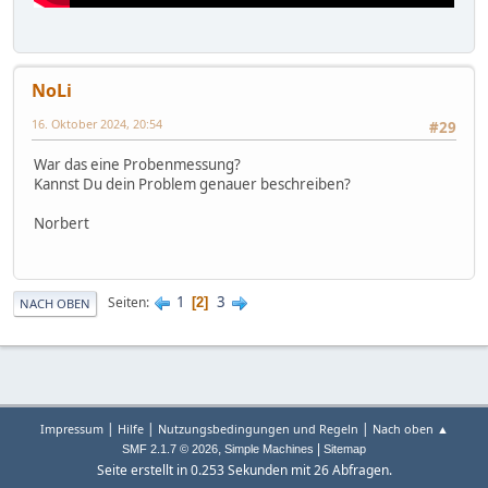
NoLi
16. Oktober 2024, 20:54
#29
War das eine Probenmessung?
Kannst Du dein Problem genauer beschreiben?
Norbert
1
3
Seiten
2
NACH OBEN
|
|
|
Impressum
Hilfe
Nutzungsbedingungen und Regeln
Nach oben ▲
,
|
SMF 2.1.7 © 2026
Simple Machines
Sitemap
Seite erstellt in 0.253 Sekunden mit 26 Abfragen.