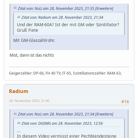
Zitat von: NoLi am 28. November 2023, 21:35
[Erweitern]
Zitat von: Radium am 28. November 2023, 21:34
Und der RAM-60A? Ist der mit GM oder Szintillator?
Gruß Fiete
Mit GM-Glaszählrohr.
Norbert
Mist, dann ist das nichts
Geigerzähler: DP-66, FH 40 TV, IT-65, Szintillationszähler: RAM-63,
Radium
28. November 2023, 21:40
#16
Zitat von: NoLi am 28. November 2023, 21:34
[Erweitern]
Zitat von: DG0MG am 28. November 2023, 12:56
...
In diesem Video vermisst einer Pechblendesteine