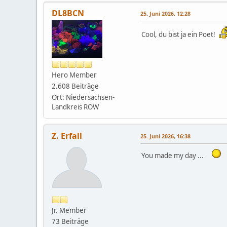
DL8BCN
25. Juni 2026, 12:28
Cool, du bist ja ein Poet!
Hero Member
2.608 Beiträge
Ort: Niedersachsen-
Landkreis ROW
Z. Erfall
25. Juni 2026, 16:38
You made my day ...
Jr. Member
73 Beiträge