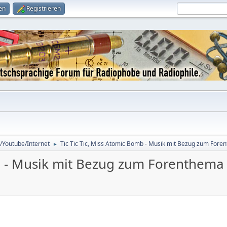
en
Registrieren
/Youtube/Internet
Tic Tic Tic, Miss Atomic Bomb - Musik mit Bezug zum Fore
►
mb - Musik mit Bezug zum Forenthema