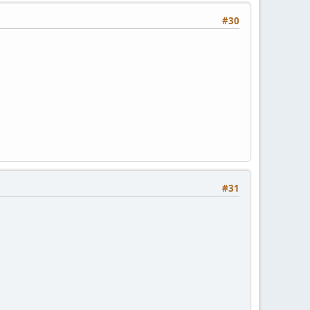
#30
#31