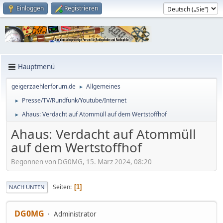
Einloggen
Registrieren
Hauptmenü
geigerzaehlerforum.de
Allgemeines
►
Presse/TV/Rundfunk/Youtube/Internet
►
Ahaus: Verdacht auf Atommüll auf dem Wertstoffhof
►
Ahaus: Verdacht auf Atommüll
auf dem Wertstoffhof
Begonnen von DG0MG, 15. März 2024, 08:20
Seiten
1
NACH UNTEN
DG0MG
Administrator