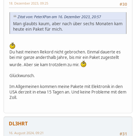
18. Dezember 2023, 09:25
#30
Zitat von: PeterXPan am 16. Dezember 2023, 20:57
Man glaubts kaum, aber nach über sechs Monaten kam
heute ein Paket für mich.
Du hast meinen Rekord nicht gebrochen. Einmal dauerte es
bei mir ganze anderthalb Jahre, bis mir ein Paket zugestellt
wurde. Aber sie kam trotzdem zu mir.
Glückwunsch.
Im Allgemeinen kommen meine Pakete mit Elektronik in den
USA derzeit in etwa 15 Tagen an. Und keine Probleme mit dem
Zoll.
DL3HRT
16. August 2024, 09:21
#31