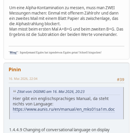
Um eine Alpha-Kontamination zu messen, muss man ZWEI
Messungen machen: Einmal mit offenem Zählrohr und dann
ein zweites Mail mit einem Blatt Papier als zwischenlage, das
die Alphastrahlung blockert.
Man misst beim ersten Mal A+B+G und beim zweiten B+G. Das
Ergebnis ist die Subtraktion der beiden Werte voneinander.
"
Bling!
": Irgendjemand Egales hat irgendetwas Egales getan! Schnell hingucken!
Pinin
16. Mai 2026, 22:04
#39
Zitat von: DG0MG am 16. Mai 2026, 20:23
Hier gibt ein englischsprachiges Manual, da steht
nichts von Language:
https://www.aunis.ru/en/manual/en_mks01sa1m.doc
1.4.4.9 Changing of conversational language on display