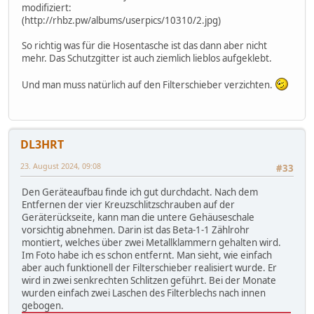
modifiziert:
(http://rhbz.pw/albums/userpics/10310/2.jpg)
So richtig was für die Hosentasche ist das dann aber nicht
mehr. Das Schutzgitter ist auch ziemlich lieblos aufgeklebt.
Und man muss natürlich auf den Filterschieber verzichten.
DL3HRT
23. August 2024, 09:08
#33
Den Geräteaufbau finde ich gut durchdacht. Nach dem
Entfernen der vier Kreuzschlitzschrauben auf der
Geräterückseite, kann man die untere Gehäuseschale
vorsichtig abnehmen. Darin ist das Beta-1-1 Zählrohr
montiert, welches über zwei Metallklammern gehalten wird.
Im Foto habe ich es schon entfernt. Man sieht, wie einfach
aber auch funktionell der Filterschieber realisiert wurde. Er
wird in zwei senkrechten Schlitzen geführt. Bei der Monate
wurden einfach zwei Laschen des Filterblechs nach innen
gebogen.