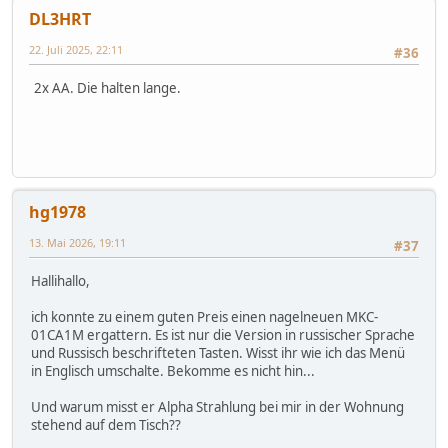
DL3HRT
22. Juli 2025, 22:11
#36
2x AA. Die halten lange.
hg1978
13. Mai 2026, 19:11
#37
Hallihallo,
ich konnte zu einem guten Preis einen nagelneuen MKC-
01CA1M ergattern. Es ist nur die Version in russischer Sprache
und Russisch beschrifteten Tasten. Wisst ihr wie ich das Menü
in Englisch umschalte. Bekomme es nicht hin...
Und warum misst er Alpha Strahlung bei mir in der Wohnung
stehend auf dem Tisch??