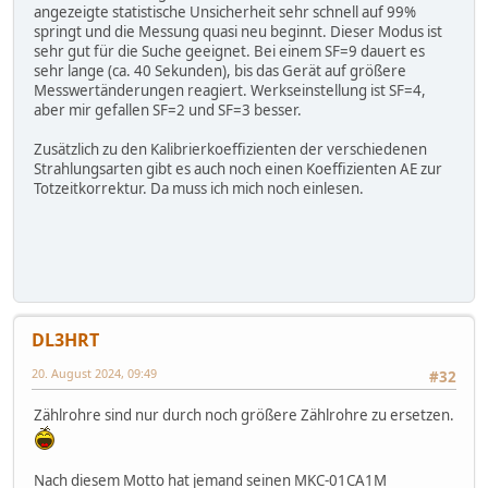
angezeigte statistische Unsicherheit sehr schnell auf 99%
springt und die Messung quasi neu beginnt. Dieser Modus ist
sehr gut für die Suche geeignet. Bei einem SF=9 dauert es
sehr lange (ca. 40 Sekunden), bis das Gerät auf größere
Messwertänderungen reagiert. Werkseinstellung ist SF=4,
aber mir gefallen SF=2 und SF=3 besser.
Zusätzlich zu den Kalibrierkoeffizienten der verschiedenen
Strahlungsarten gibt es auch noch einen Koeffizienten AE zur
Totzeitkorrektur. Da muss ich mich noch einlesen.
DL3HRT
20. August 2024, 09:49
#32
Zählrohre sind nur durch noch größere Zählrohre zu ersetzen.
Nach diesem Motto hat jemand seinen MKC-01CA1M