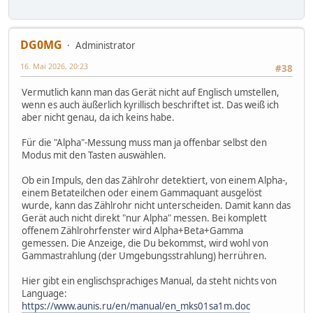
DG0MG
Administrator
16. Mai 2026, 20:23
#38
Vermutlich kann man das Gerät nicht auf Englisch umstellen,
wenn es auch äußerlich kyrillisch beschriftet ist. Das weiß ich
aber nicht genau, da ich keins habe.
Für die "Alpha"-Messung muss man ja offenbar selbst den
Modus mit den Tasten auswählen.
Ob ein Impuls, den das Zählrohr detektiert, von einem Alpha-,
einem Betateilchen oder einem Gammaquant ausgelöst
wurde, kann das Zählrohr nicht unterscheiden. Damit kann das
Gerät auch nicht direkt "nur Alpha" messen. Bei komplett
offenem Zählrohrfenster wird Alpha+Beta+Gamma
gemessen. Die Anzeige, die Du bekommst, wird wohl von
Gammastrahlung (der Umgebungsstrahlung) herrühren.
Hier gibt ein englischsprachiges Manual, da steht nichts von
Language:
https://www.aunis.ru/en/manual/en_mks01sa1m.doc