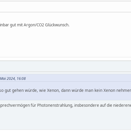
einbar gut mit Argon/CO2 Glückwunsch.
 Mai 2024, 16:08
 gut gehen würde, wie Xenon, dann würde man kein Xenon nehmen, w
sprechvermögen für Photonenstrahlung, insbesondere auf die niederene