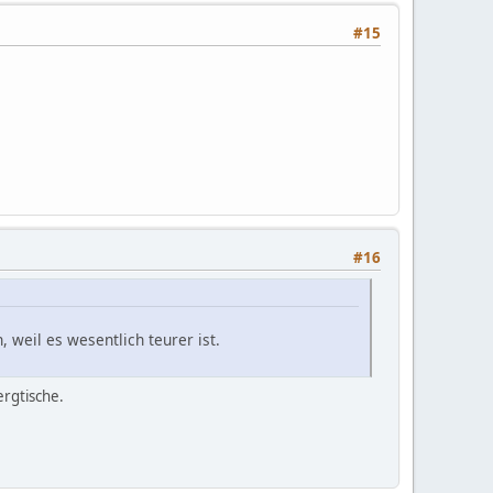
#15
#16
eil es wesentlich teurer ist.
rgtische.