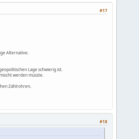
#17
ge Alternative.
eopolitischen Lage schwierig ist.
emischt werden müsste.
lchen Zählrohren.
#18