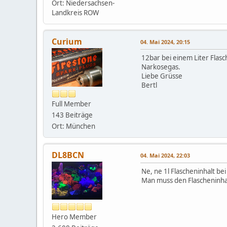
Ort: Niedersachsen-
Landkreis ROW
Curium
04. Mai 2024, 20:15
12bar bei einem Liter Flasc
Narkosegas.
Liebe Grüsse
Bertl
Full Member
143 Beiträge
Ort: München
DL8BCN
04. Mai 2024, 22:03
Ne, ne 1l Flascheninhalt bei
Man muss den Flascheninhal
Hero Member