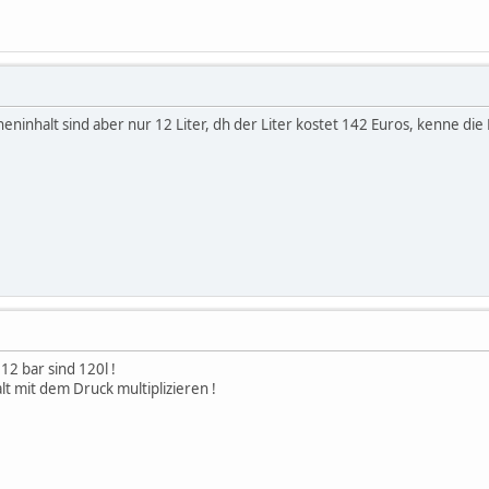
heninhalt sind aber nur 12 Liter, dh der Liter kostet 142 Euros, kenne die
 12 bar sind 120l !
t mit dem Druck multiplizieren !