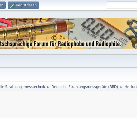
en
Registrieren
le Strahlungsmesstechnik
Deutsche Strahlungsmessgeräte (BRD)
Herfur
►
►