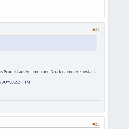
#22
as Produkt aus Volumen und Druck ist immer konstant.
ALT/BOYLEGSZ.HTM
#23