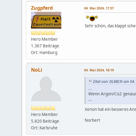
Zugpferd
04. Mai 2024, 17:37
Sehr schön, das klappt sch
Hero Member
1.367 Beiträge
Ort: Hamburg
NoLi
04. Mai 2024, 18:19
Zitat von: DL8BCN am 04.
...
Wenn Argon/Co2 genauso
...
Xenon hat ein besseres An
Hero Member
Norbert
5.820 Beiträge
Ort: Karlsruhe