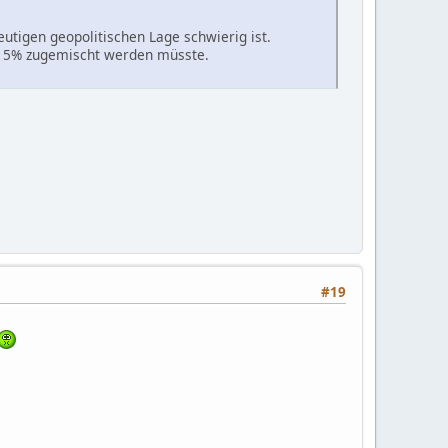
utigen geopolitischen Lage schwierig ist.
u 15% zugemischt werden müsste.
#19