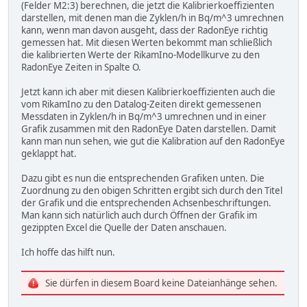
(Felder M2:3) berechnen, die jetzt die Kalibrierkoeffizienten
darstellen, mit denen man die Zyklen/h in Bq/m^3 umrechnen
kann, wenn man davon ausgeht, dass der RadonEye richtig
gemessen hat. Mit diesen Werten bekommt man schließlich
die kalibrierten Werte der RikamIno-Modellkurve zu den
RadonEye Zeiten in Spalte O.
Jetzt kann ich aber mit diesen Kalibrierkoeffizienten auch die
vom RikamIno zu den Datalog-Zeiten direkt gemessenen
Messdaten in Zyklen/h in Bq/m^3 umrechnen und in einer
Grafik zusammen mit den RadonEye Daten darstellen. Damit
kann man nun sehen, wie gut die Kalibration auf den RadonEye
geklappt hat.
Dazu gibt es nun die entsprechenden Grafiken unten. Die
Zuordnung zu den obigen Schritten ergibt sich durch den Titel
der Grafik und die entsprechenden Achsenbeschriftungen.
Man kann sich natürlich auch durch Öffnen der Grafik im
gezippten Excel die Quelle der Daten anschauen.
Ich hoffe das hilft nun.
Sie dürfen in diesem Board keine Dateianhänge sehen.