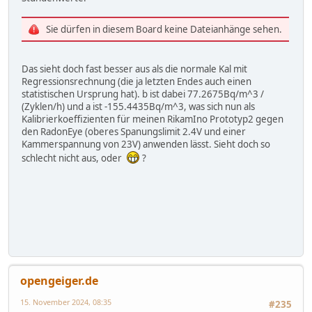
Sie dürfen in diesem Board keine Dateianhänge sehen.
Das sieht doch fast besser aus als die normale Kal mit
Regressionsrechnung (die ja letzten Endes auch einen
statistischen Ursprung hat). b ist dabei 77.2675Bq/m^3 /
(Zyklen/h) und a ist -155.4435Bq/m^3, was sich nun als
Kalibrierkoeffizienten für meinen RikamIno Prototyp2 gegen
den RadonEye (oberes Spanungslimit 2.4V und einer
Kammerspannung von 23V) anwenden lässt. Sieht doch so
schlecht nicht aus, oder
?
opengeiger.de
15. November 2024, 08:35
#235