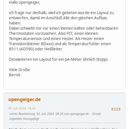
Hallo opengeiger,
ich frage nur deshalb, weil ich gebeten wurde ein Layout zu
entwerfen, damit im Anschluß Alle den gleichen Aufbau
haben.
Dabei schwebt mir vor einen kleinen kalten oder beheizbaren
Thermostaten vorzusehen. Also FET, einen kleinen
Temperatursensor und einen Heizer. Als Heizer einen
Transistor(kleiner BDxxx) und als Temperaturfühler einen
B511 (AD590) oder Heißleiter.
Desweiteren ein Layout für ein pA-Meter ähnlich Stoppi.
Viele Grüße
Bernd
opengeiger.de
02. Juli 2024, 18:43
#228
Letzte Bearbeitung
: 03. Juli 2024, 08:26 von opengeiger.de
Grund
:
Legenden hinzugefügt