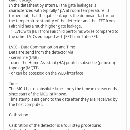
In the datasheet by InterFET the gate leakages is
characterized with typically 1pA at room temperature. It
turned out, that the gate leakage is the dominant factor for
the temperature stability of the detector and the JFET from
Fairchild has a much higher gate leakage.
=> LVIC with JFET from Fairchild performs worse compared to
the other LVICs equipped with JFET from InterFET.
LVIC – Data Communication and Time
Data are send from the detector via
- serial line (USB)
- using the Home Assistant (HA) publish-subscribe (pub/sub)
topology (MQTT)
- or can be accessed on the WEB-interface
Time
The MCU has no absolute time – only the time in milliseconds
since start of the MCU ist known.
Time stamp is assigend to the data after they are received by
the host computer.
Calibration
Calibration of the detector is a four step procedure: