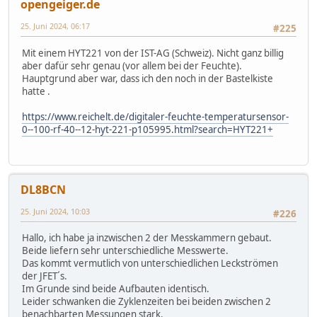
opengeiger.de
25. Juni 2024, 06:17
#225
Mit einem HYT221 von der IST-AG (Schweiz). Nicht ganz billig
aber dafür sehr genau (vor allem bei der Feuchte).
Hauptgrund aber war, dass ich den noch in der Bastelkiste
hatte .
https://www.reichelt.de/digitaler-feuchte-temperatursensor-
0--100-rf-40--12-hyt-221-p105995.html?search=HYT221+
DL8BCN
25. Juni 2024, 10:03
#226
Hallo, ich habe ja inzwischen 2 der Messkammern gebaut.
Beide liefern sehr unterschiedliche Messwerte.
Das kommt vermutlich von unterschiedlichen Leckströmen
der JFET´s.
Im Grunde sind beide Aufbauten identisch.
Leider schwanken die Zyklenzeiten bei beiden zwischen 2
benachbarten Messungen stark.