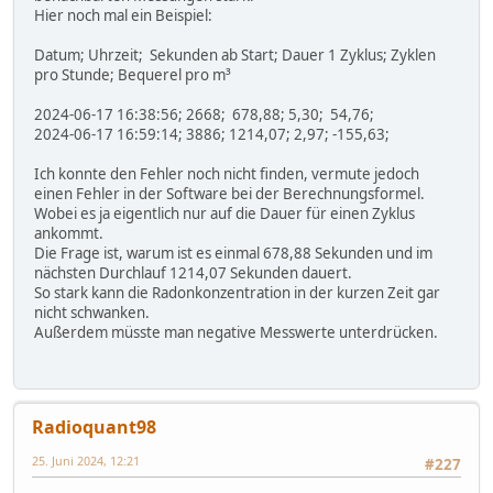
Hier noch mal ein Beispiel:
Datum; Uhrzeit; Sekunden ab Start; Dauer 1 Zyklus; Zyklen
pro Stunde; Bequerel pro m³
2024-06-17 16:38:56; 2668; 678,88; 5,30; 54,76;
2024-06-17 16:59:14; 3886; 1214,07; 2,97; -155,63;
Ich konnte den Fehler noch nicht finden, vermute jedoch
einen Fehler in der Software bei der Berechnungsformel.
Wobei es ja eigentlich nur auf die Dauer für einen Zyklus
ankommt.
Die Frage ist, warum ist es einmal 678,88 Sekunden und im
nächsten Durchlauf 1214,07 Sekunden dauert.
So stark kann die Radonkonzentration in der kurzen Zeit gar
nicht schwanken.
Außerdem müsste man negative Messwerte unterdrücken.
Radioquant98
25. Juni 2024, 12:21
#227