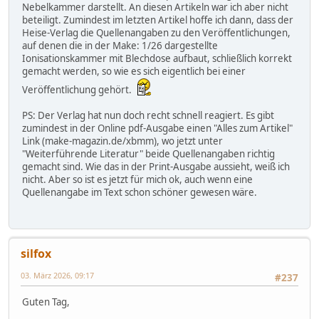
Nebelkammer darstellt. An diesen Artikeln war ich aber nicht
beteiligt. Zumindest im letzten Artikel hoffe ich dann, dass der
Heise-Verlag die Quellenangaben zu den Veröffentlichungen,
auf denen die in der Make: 1/26 dargestellte
Ionisationskammer mit Blechdose aufbaut, schließlich korrekt
gemacht werden, so wie es sich eigentlich bei einer
Veröffentlichung gehört.
PS: Der Verlag hat nun doch recht schnell reagiert. Es gibt
zumindest in der Online pdf-Ausgabe einen "Alles zum Artikel"
Link (make-magazin.de/xbmm), wo jetzt unter
"Weiterführende Literatur" beide Quellenangaben richtig
gemacht sind. Wie das in der Print-Ausgabe aussieht, weiß ich
nicht. Aber so ist es jetzt für mich ok, auch wenn eine
Quellenangabe im Text schon schöner gewesen wäre.
silfox
03. März 2026, 09:17
#237
Guten Tag,