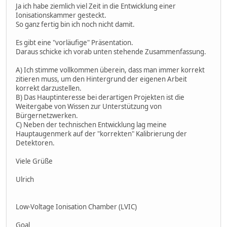
Ja ich habe ziemlich viel Zeit in die Entwicklung einer
Ionisationskammer gesteckt.
So ganz fertig bin ich noch nicht damit.
Es gibt eine "vorläufige" Präsentation.
Daraus schicke ich vorab unten stehende Zusammenfassung.
A) Ich stimme vollkommen überein, dass man immer korrekt
zitieren muss, um den Hintergrund der eigenen Arbeit
korrekt darzustellen.
B) Das Hauptinteresse bei derartigen Projekten ist die
Weitergabe von Wissen zur Unterstützung von
Bürgernetzwerken.
C) Neben der technischen Entwicklung lag meine
Hauptaugenmerk auf der "korrekten" Kalibrierung der
Detektoren.
Viele Grüße
Ulrich
Low-Voltage Ionisation Chamber (LVIC)
Goal