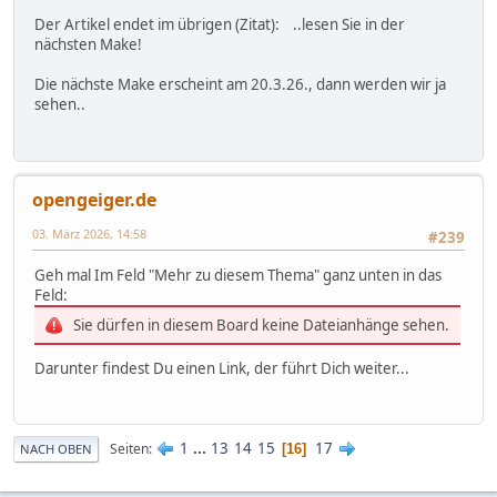
Der Artikel endet im übrigen (Zitat): ..lesen Sie in der
nächsten Make!
Die nächste Make erscheint am 20.3.26., dann werden wir ja
sehen..
opengeiger.de
03. März 2026, 14:58
#239
Geh mal Im Feld "Mehr zu diesem Thema" ganz unten in das
Feld:
Sie dürfen in diesem Board keine Dateianhänge sehen.
Darunter findest Du einen Link, der führt Dich weiter...
1
...
13
14
15
17
Seiten
16
NACH OBEN