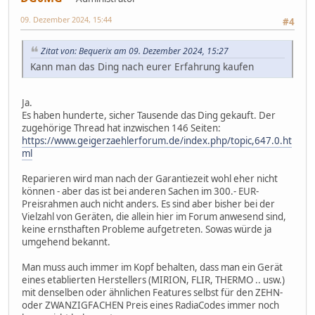
09. Dezember 2024, 15:44
#4
Zitat von: Bequerix am 09. Dezember 2024, 15:27
Kann man das Ding nach eurer Erfahrung kaufen
Ja.
Es haben hunderte, sicher Tausende das Ding gekauft. Der
zugehörige Thread hat inzwischen 146 Seiten:
https://www.geigerzaehlerforum.de/index.php/topic,647.0.ht
ml
Reparieren wird man nach der Garantiezeit wohl eher nicht
können - aber das ist bei anderen Sachen im 300.- EUR-
Preisrahmen auch nicht anders. Es sind aber bisher bei der
Vielzahl von Geräten, die allein hier im Forum anwesend sind,
keine ernsthaften Probleme aufgetreten. Sowas würde ja
umgehend bekannt.
Man muss auch immer im Kopf behalten, dass man ein Gerät
eines etablierten Herstellers (MIRION, FLIR, THERMO .. usw.)
mit denselben oder ähnlichen Features selbst für den ZEHN-
oder ZWANZIGFACHEN Preis eines RadiaCodes immer noch