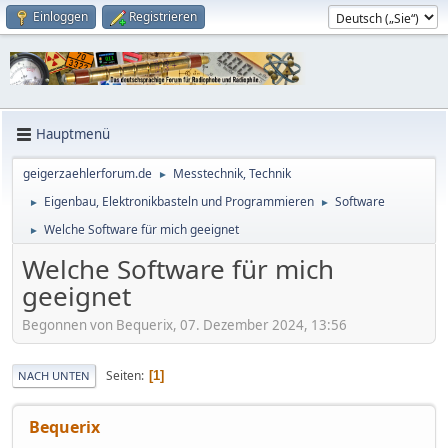
Einloggen
Registrieren
Hauptmenü
geigerzaehlerforum.de
Messtechnik, Technik
►
Eigenbau, Elektronikbasteln und Programmieren
Software
►
►
Welche Software für mich geeignet
►
Welche Software für mich
geeignet
Begonnen von Bequerix, 07. Dezember 2024, 13:56
Seiten
1
NACH UNTEN
Bequerix