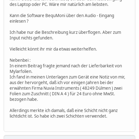
des Laptop oder PC. Wäre mir natürlich am liebsten.
Kann die Software BequMoni über den Audio - Eingang
einlesen ?
Ich habe nur die Beschreibung kurz überflogen. Aber zum
Input nichts gefunden.
Vielleicht könnt ihr mir da etwas weiterhelfen.
Nebenbei :
In einem Beitrag fragte jemand nach der Lieferbarkeit von
Mylarfolien.
Ich fand in meinen Unterlagen zum Gerät eine Notiz von mir,
aus der hervorgeht, daß ich vor einigen Jahren bei der
erwähnten Firma Nuvia Instruments ( 48249 Dülmen ) zwei
Folien zum Zuschnitt ( DIN A 4 ) für 24 Euro ohne MwSt.
bezogen habe.
Allerdings merkte ich damals, daß eine Schicht nicht ganz
lichtdicht ist. So habe ich zwei Schichten verwendet.