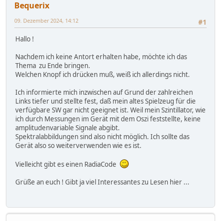
Bequerix
09. Dezember 2024, 14:12
#1
Hallo !
Nachdem ich keine Antort erhalten habe, möchte ich das
Thema zu Ende bringen.
Welchen Knopf ich drücken muß, weiß ich allerdings nicht.
Ich informierte mich inzwischen auf Grund der zahlreichen
Links tiefer und stellte fest, daß mein altes Spielzeug für die
verfügbare SW gar nicht geeignet ist. Weil mein Szintillator, wie
ich durch Messungen im Gerät mit dem Oszi feststellte, keine
amplitudenvariable Signale abgibt.
Spektralabbildungen sind also nicht möglich. Ich sollte das
Gerät also so weiterverwenden wie es ist.
Vielleicht gibt es einen RadiaCode
Grüße an euch ! Gibt ja viel Interessantes zu Lesen hier ...