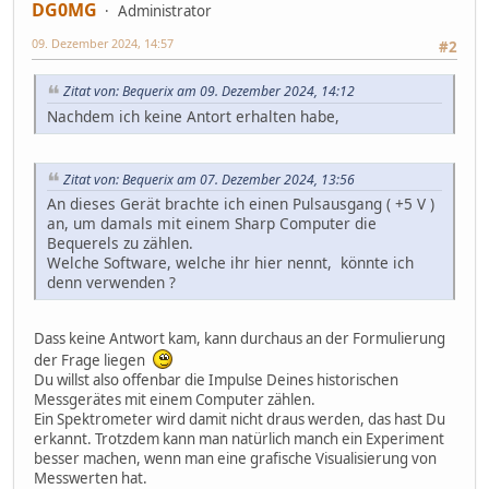
DG0MG
Administrator
09. Dezember 2024, 14:57
#2
Zitat von: Bequerix am 09. Dezember 2024, 14:12
Nachdem ich keine Antort erhalten habe,
Zitat von: Bequerix am 07. Dezember 2024, 13:56
An dieses Gerät brachte ich einen Pulsausgang ( +5 V )
an, um damals mit einem Sharp Computer die
Bequerels zu zählen.
Welche Software, welche ihr hier nennt, könnte ich
denn verwenden ?
Dass keine Antwort kam, kann durchaus an der Formulierung
der Frage liegen
Du willst also offenbar die Impulse Deines historischen
Messgerätes mit einem Computer zählen.
Ein Spektrometer wird damit nicht draus werden, das hast Du
erkannt. Trotzdem kann man natürlich manch ein Experiment
besser machen, wenn man eine grafische Visualisierung von
Messwerten hat.