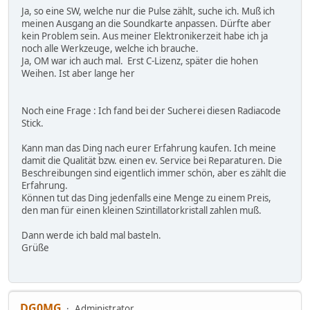
Ja, so eine SW, welche nur die Pulse zählt, suche ich. Muß ich
meinen Ausgang an die Soundkarte anpassen. Dürfte aber
kein Problem sein. Aus meiner Elektronikerzeit habe ich ja
noch alle Werkzeuge, welche ich brauche.
Ja, OM war ich auch mal. Erst C-Lizenz, später die hohen
Weihen. Ist aber lange her
Noch eine Frage : Ich fand bei der Sucherei diesen Radiacode
Stick.
Kann man das Ding nach eurer Erfahrung kaufen. Ich meine
damit die Qualität bzw. einen ev. Service bei Reparaturen. Die
Beschreibungen sind eigentlich immer schön, aber es zählt die
Erfahrung.
Können tut das Ding jedenfalls eine Menge zu einem Preis,
den man für einen kleinen Szintillatorkristall zahlen muß.
Dann werde ich bald mal basteln.
Grüße
DG0MG
Administrator