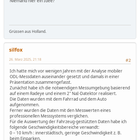
Niemand hier ein Idee?
Grüssen aus Holland.
silfox
26. März 2025, 21:18
#2
Ich hatte mich vor wenigen Jahren mit der Analyse mobiler
ODL-Messdaten auseinander gesetzt und damals in einer
Präsentation zusammengefasst.
Zunächst habe ich die notwendigen Messumgebung basierend
auf einem Radeye und einem 2" NaI-Datektor realisiert.
Die Daten wurden mit dem Fahrrad und dem Auto
aufgenommen.
Ferner wurden die Daten mit den Messwerten eines
professionellen Messsystems verglichen.
Für die Auswertung der Fahrzeug-gestützten Daten habe ich
folgende Geschwindigkeitsbereiche verwandt:
0 – 10 km/h : innerstädtisch, geringe Geschwindigkeit z. B.
beim Einparken.