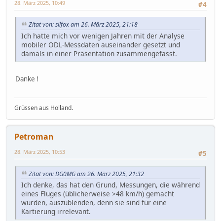
28. März 2025, 10:49
#4
Zitat von: silfox am 26. März 2025, 21:18
Ich hatte mich vor wenigen Jahren mit der Analyse
mobiler ODL-Messdaten auseinander gesetzt und
damals in einer Präsentation zusammengefasst.
Danke !
Grüssen aus Holland.
Petroman
28. März 2025, 10:53
#5
Zitat von: DG0MG am 26. März 2025, 21:32
Ich denke, das hat den Grund, Messungen, die während
eines Fluges (üblicherweise >48 km/h) gemacht
wurden, auszublenden, denn sie sind für eine
Kartierung irrelevant.