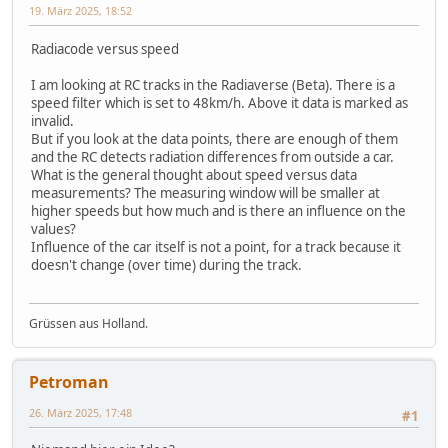
19. März 2025, 18:52
Radiacode versus speed
I am looking at RC tracks in the Radiaverse (Beta). There is a
speed filter which is set to 48km/h. Above it data is marked as
invalid.
But if you look at the data points, there are enough of them
and the RC detects radiation differences from outside a car.
What is the general thought about speed versus data
measurements? The measuring window will be smaller at
higher speeds but how much and is there an influence on the
values?
Influence of the car itself is not a point, for a track because it
doesn't change (over time) during the track.
Grüssen aus Holland.
Petroman
26. März 2025, 17:48
#1