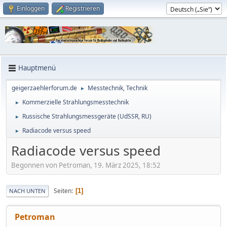
Einloggen
Registrieren
Hauptmenü
geigerzaehlerforum.de
Messtechnik, Technik
►
Kommerzielle Strahlungsmesstechnik
►
Russische Strahlungsmessgeräte (UdSSR, RU)
►
Radiacode versus speed
►
Radiacode versus speed
Begonnen von Petroman, 19. März 2025, 18:52
Seiten
1
NACH UNTEN
Petroman