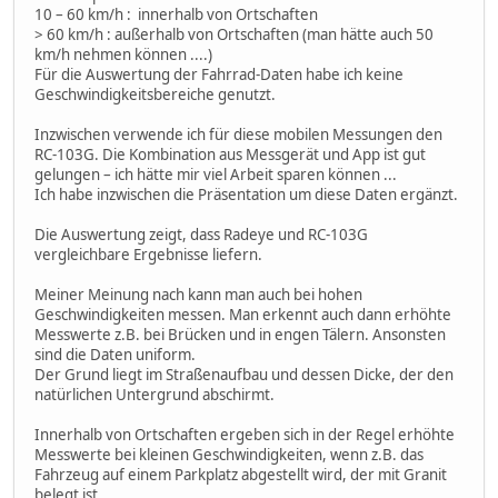
10 – 60 km/h : innerhalb von Ortschaften
> 60 km/h : außerhalb von Ortschaften (man hätte auch 50
km/h nehmen können ....)
Für die Auswertung der Fahrrad-Daten habe ich keine
Geschwindigkeitsbereiche genutzt.
Inzwischen verwende ich für diese mobilen Messungen den
RC-103G. Die Kombination aus Messgerät und App ist gut
gelungen – ich hätte mir viel Arbeit sparen können ...
Ich habe inzwischen die Präsentation um diese Daten ergänzt.
Die Auswertung zeigt, dass Radeye und RC-103G
vergleichbare Ergebnisse liefern.
Meiner Meinung nach kann man auch bei hohen
Geschwindigkeiten messen. Man erkennt auch dann erhöhte
Messwerte z.B. bei Brücken und in engen Tälern. Ansonsten
sind die Daten uniform.
Der Grund liegt im Straßenaufbau und dessen Dicke, der den
natürlichen Untergrund abschirmt.
Innerhalb von Ortschaften ergeben sich in der Regel erhöhte
Messwerte bei kleinen Geschwindigkeiten, wenn z.B. das
Fahrzeug auf einem Parkplatz abgestellt wird, der mit Granit
belegt ist.