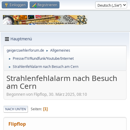
Einloggen
Registrieren
Hauptmenü
geigerzaehlerforum.de
Allgemeines
►
Presse/TV/Rundfunk/Youtube/Internet
►
Strahlenfehlalarm nach Besuch am Cern
►
Strahlenfehlalarm nach Besuch
am Cern
Begonnen von Flipflop, 30. März 2025, 08:10
Seiten
1
NACH UNTEN
Flipflop