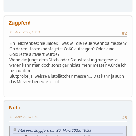
Zugpferd
30. März 2025, 19:33
#2
Ein Teilchenbeschleuniger... was will die Feuerwehr da messen?
Ob deren Hosenknöpfe jetzt Co60 aufzeigen? Oder eine
Goldkette aktiviert wurde?
Wenn die Jungs dem Strahl oder Steustrahlung ausgesetzt
waren kann man doch sonst gar nichts mehr messen würde ich
behaupten...
Blutprobe ja, weisse Blutplättchen messen... Das kann ja auch
das Messen bedeuten... ok.
NoLi
30. März 2025, 19:51
#3
Zitat von: Zugpferd am 30. März 2025, 19:33