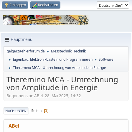
Einloggen
Registrieren
Hauptmenü
geigerzaehlerforum.de
Messtechnik, Technik
►
Eigenbau, Elektronikbasteln und Programmieren
Software
►
►
Theremino MCA - Umrechnung von Amplitude in Energie
►
Theremino MCA - Umrechnung
von Amplitude in Energie
Begonnen von ABel, 28. Mai 2025, 14:32
Seiten
1
NACH UNTEN
ABel