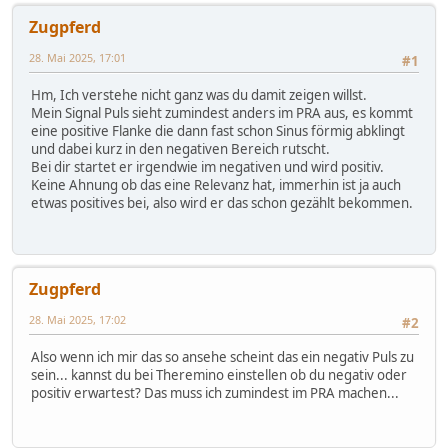
Zugpferd
28. Mai 2025, 17:01
#1
Hm, Ich verstehe nicht ganz was du damit zeigen willst.
Mein Signal Puls sieht zumindest anders im PRA aus, es kommt
eine positive Flanke die dann fast schon Sinus förmig abklingt
und dabei kurz in den negativen Bereich rutscht.
Bei dir startet er irgendwie im negativen und wird positiv.
Keine Ahnung ob das eine Relevanz hat, immerhin ist ja auch
etwas positives bei, also wird er das schon gezählt bekommen.
Zugpferd
28. Mai 2025, 17:02
#2
Also wenn ich mir das so ansehe scheint das ein negativ Puls zu
sein... kannst du bei Theremino einstellen ob du negativ oder
positiv erwartest? Das muss ich zumindest im PRA machen...