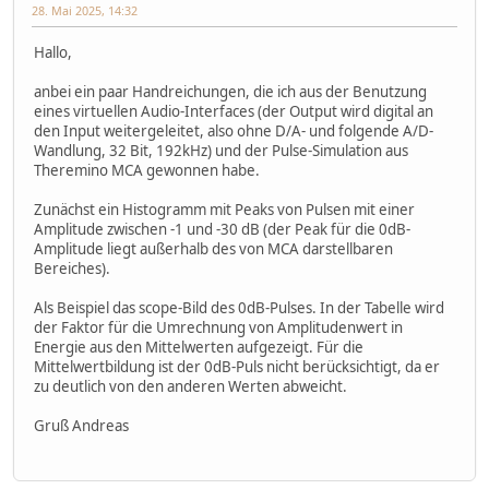
28. Mai 2025, 14:32
Hallo,
anbei ein paar Handreichungen, die ich aus der Benutzung
eines virtuellen Audio-Interfaces (der Output wird digital an
den Input weitergeleitet, also ohne D/A- und folgende A/D-
Wandlung, 32 Bit, 192kHz) und der Pulse-Simulation aus
Theremino MCA gewonnen habe.
Zunächst ein Histogramm mit Peaks von Pulsen mit einer
Amplitude zwischen -1 und -30 dB (der Peak für die 0dB-
Amplitude liegt außerhalb des von MCA darstellbaren
Bereiches).
Als Beispiel das scope-Bild des 0dB-Pulses. In der Tabelle wird
der Faktor für die Umrechnung von Amplitudenwert in
Energie aus den Mittelwerten aufgezeigt. Für die
Mittelwertbildung ist der 0dB-Puls nicht berücksichtigt, da er
zu deutlich von den anderen Werten abweicht.
Gruß Andreas