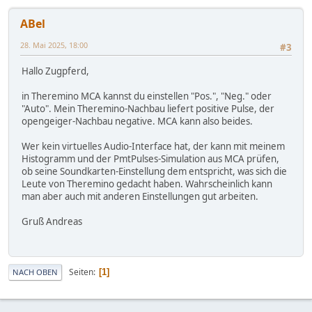
ABel
28. Mai 2025, 18:00
#3
Hallo Zugpferd,
in Theremino MCA kannst du einstellen "Pos.", "Neg." oder
"Auto". Mein Theremino-Nachbau liefert positive Pulse, der
opengeiger-Nachbau negative. MCA kann also beides.
Wer kein virtuelles Audio-Interface hat, der kann mit meinem
Histogramm und der PmtPulses-Simulation aus MCA prüfen,
ob seine Soundkarten-Einstellung dem entspricht, was sich die
Leute von Theremino gedacht haben. Wahrscheinlich kann
man aber auch mit anderen Einstellungen gut arbeiten.
Gruß Andreas
Seiten
1
NACH OBEN