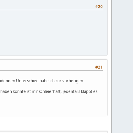
#20
#21
eidenden Unterschied habe ich zur vorherigen
ben könnte ist mir schleierhaft, jedenfalls klappt es