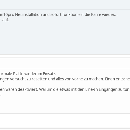
10pro Neuinstallation und sofort funktioniert die Karre wieder...
 auf.
rmale Platte wieder im Einsatz.
ungen versucht zu resetten und alles von vorne zu machen. Einen entsch
n waren deaktiviert. Warum die etwas mit den Line-In Eingängen zu tun ha
.