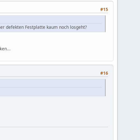
#15
er defekten Festplatte kaum noch losgeht?
ken...
#16