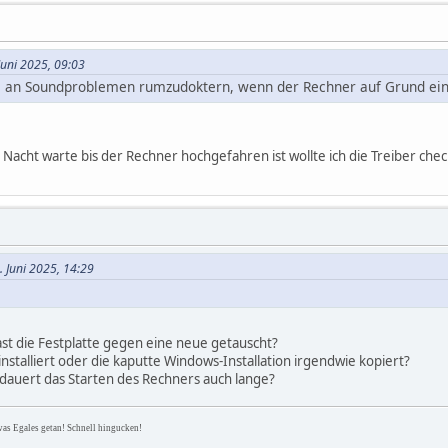
uni 2025, 09:03
n, an Soundproblemen rumzudoktern, wenn der Rechner auf Grund ein
Nacht warte bis der Rechner hochgefahren ist wollte ich die Treiber chec
. Juni 2025, 14:29
st die Festplatte gegen eine neue getauscht?
nstalliert oder die kaputte Windows-Installation irgendwie kopiert?
 dauert das Starten des Rechners auch lange?
was Egales getan! Schnell hingucken!