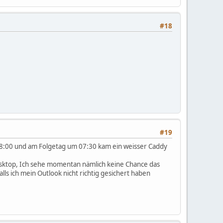
#18
#19
18:00 und am Folgetag um 07:30 kam ein weisser Caddy
Desktop, Ich sehe momentan nämlich keine Chance das
alls ich mein Outlook nicht richtig gesichert haben