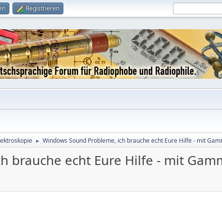
en
Registrieren
ktroskopie
Windows Sound Probleme, ich brauche echt Eure Hilfe - mit Ga
►
h brauche echt Eure Hilfe - mit Gam