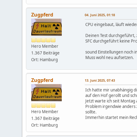
Zugpferd
04. Juni 2025, 01:18
CPU eingebaut, läuft wieder
Deinen Test durchgeführt, ze
SFC durchgeführt keine Pr
Hero Member
sound Einstellungen noch 
1.367 Beiträge
Muss wohl neu aufsetzen.
Ort: Hamburg
Zugpferd
13. Juni 2025, 07:43
Ich hatte mir unabhängig 
auf den Hof gerollt und sch
Jetzt warte ich seit Monta
Problem irgendwie anders zu 
Hero Member
sollte.
Immerhin startet mein Rec
1.367 Beiträge
Ort: Hamburg