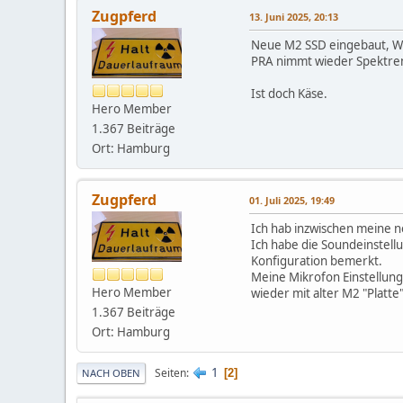
Zugpferd
13. Juni 2025, 20:13
Neue M2 SSD eingebaut, Win
PRA nimmt wieder Spektren
Ist doch Käse.
Hero Member
1.367 Beiträge
Ort: Hamburg
Zugpferd
01. Juli 2025, 19:49
Ich hab inzwischen meine no
Ich habe die Soundeinstell
Konfiguration bemerkt.
Meine Mikrofon Einstellunge
Hero Member
wieder mit alter M2 "Platte"
1.367 Beiträge
Ort: Hamburg
1
Seiten
2
NACH OBEN