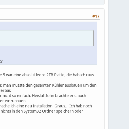
#17
t?
 5 war eine absolut leere 2TB Platte, die hab ich raus
war, man musste den gesamten Kühler ausbauen um den
derbar.
nicht so einfach. Heisluftföhn brachte erst auch
eder einzubauen.
ache ich eine neu Installation. Graus... Ich hab noch
 nichts in den System32 Ordner speichern oder