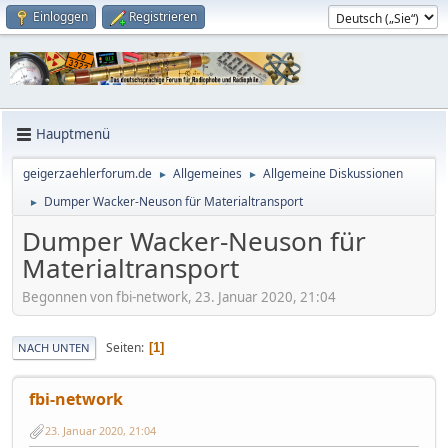
Einloggen
Registrieren
Hauptmenü
geigerzaehlerforum.de
Allgemeines
Allgemeine Diskussionen
►
►
Dumper Wacker-Neuson für Materialtransport
►
Dumper Wacker-Neuson für
Materialtransport
Begonnen von fbi-network, 23. Januar 2020, 21:04
Seiten
1
NACH UNTEN
fbi-network
23. Januar 2020, 21:04