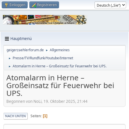
Einloggen
Registrieren
Hauptmenü
geigerzaehlerforum.de
Allgemeines
►
Presse/TV/Rundfunk/Youtube/Internet
►
Atomalarm in Herne – Großeinsatz für Feuerwehr bei UPS.
►
Atomalarm in Herne –
Großeinsatz für Feuerwehr bei
UPS.
Begonnen von NoLi, 19. Oktober 2025, 21:44
Seiten
1
NACH UNTEN