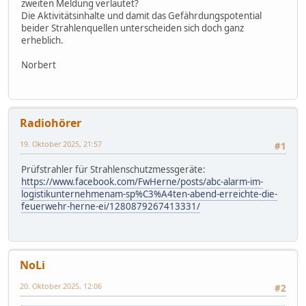
zweiten Meldung verlautet?
Die Aktivitätsinhalte und damit das Gefährdungspotential
beider Strahlenquellen unterscheiden sich doch ganz
erheblich.
Norbert
Radiohörer
19. Oktober 2025, 21:57
#1
Prüfstrahler für Strahlenschutzmessgeräte:
https://www.facebook.com/FwHerne/posts/abc-alarm-im-
logistikunternehmenam-sp%C3%A4ten-abend-erreichte-die-
feuerwehr-herne-ei/1280879267413331/
NoLi
20. Oktober 2025, 12:06
#2