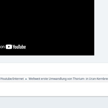
/Youtube/Internet
Weltweit erste Umwandlung von Thorium- in Uran-Kernbre
►