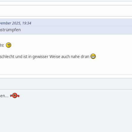
ovember 2025, 19:34
hstrümpfen
cht
t schlecht und ist in gewisser Weise auch nahe dran
hen...