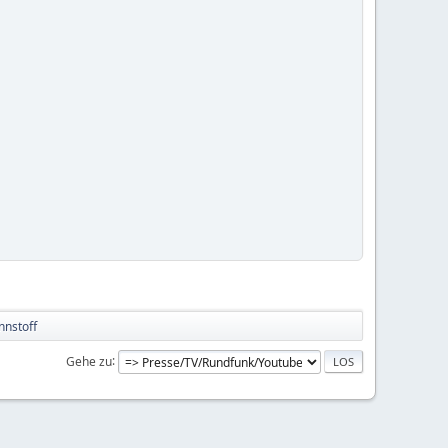
nnstoff
Gehe zu