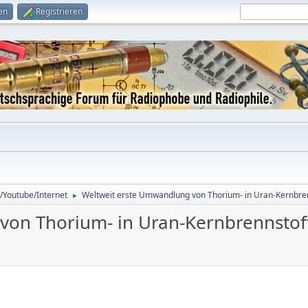
en
Registrieren
/Youtube/Internet
Weltweit erste Umwandlung von Thorium- in Uran-Kernbre
►
von Thorium- in Uran-Kernbrennstof