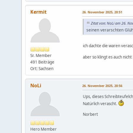
Kermit
26. November 2025, 20:51
Zitat von: NoLi am 26. N
seinen verarschten Glü
ich dachte die waren veras
Sr. Member
aber so klingt es auch nich
491 Beiträge
Ort: Sachsen
NoLi
26. November 2025, 20:56
Ups, dieses Schreibteufelc
Natürlich verascht.
Norbert
Hero Member