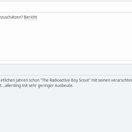
einzuschätzen?
Bericht
 etlichen Jahren schon "The Radioactive Boy Scout" mit seinen verarsch
...allerding mit sehr geringer Ausbeute.