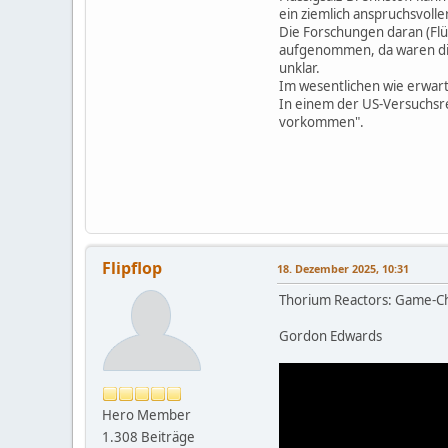
ein ziemlich anspruchsvolle
Die Forschungen daran (Flüs
aufgenommen, da waren die T
unklar.
Im wesentlichen wie erwarte
In einem der US-Versuchsrea
vorkommen".
Flipflop
18. Dezember 2025, 10:31
Thorium Reactors: Game-Cha
Gordon Edwards
Hero Member
1.308 Beiträge