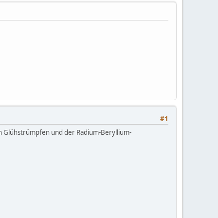
#1
ten Glühstrümpfen und der Radium-Beryllium-