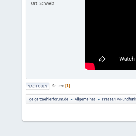
Ort: Schweiz
Seiten
1
NACH OBEN
geigerzaehlerforum.de
Allgemeines
Presse/TV/Rundfunk
►
►