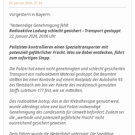
24. Januar 2026, 21:24
Vorgestern in Bayern:
"
Notwendige Genehmigung fehlt
Radioaktive Ladung schlecht gesichert – Transport gestoppt
22. Januar 2026, 20:06 Uhr
Polizisten kontrollieren einen Spezialtransporter mit
potenziell gefährlicher Fracht. Was sie dabei entdecken, führt
zum sofortigen Stopp.
Die Polizei hat einen nicht genehmigten und schlecht gesicherten
Transport von radioaktivem Material gestoppt. Die Beamten
stellten bei einer Kontrolle auf einem Rastplatz der Autobahn 93
bei Flintsbach am Inn vier Pakete des medizinisch genutzten
Stoffs Lutetium-177 fest, wie sie mitteilten.
Das radioaktive Isotop, das in der Krebstherapie genutzt wird,
wurde allerdings ohne eine laut Polizei notwendige
Genehmigung des Landesamts für Umwelt befördert. Zudem sei
die ,,wertvolle und potenziell gefährliche Fracht" nicht
ausreichend gesichert gewesen.
Dem Fahrer wurde die Weiterfahrt untersagt. Die Spedition