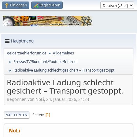
Einloggen
Registrieren
Hauptmenü
geigerzaehlerforum.de
Allgemeines
►
Presse/TV/Rundfunk/Youtube/Internet
►
Radioaktive Ladung schlecht gesichert – Transport gestoppt.
►
Radioaktive Ladung schlecht
gesichert – Transport gestoppt.
Begonnen von NoLi, 24. Januar 2026, 21:24
Seiten
1
NACH UNTEN
NoLi