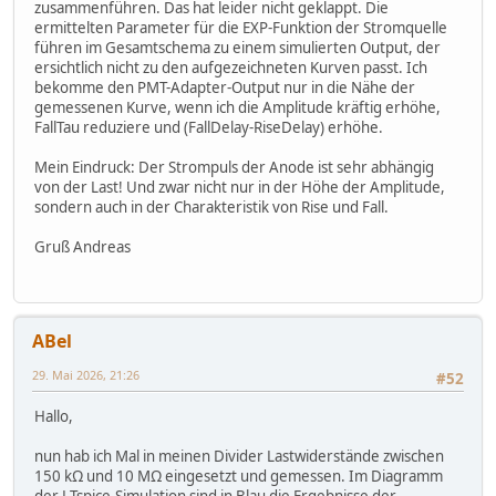
zusammenführen. Das hat leider nicht geklappt. Die
ermittelten Parameter für die EXP-Funktion der Stromquelle
führen im Gesamtschema zu einem simulierten Output, der
ersichtlich nicht zu den aufgezeichneten Kurven passt. Ich
bekomme den PMT-Adapter-Output nur in die Nähe der
gemessenen Kurve, wenn ich die Amplitude kräftig erhöhe,
FallTau reduziere und (FallDelay-RiseDelay) erhöhe.
Mein Eindruck: Der Strompuls der Anode ist sehr abhängig
von der Last! Und zwar nicht nur in der Höhe der Amplitude,
sondern auch in der Charakteristik von Rise und Fall.
Gruß Andreas
ABel
29. Mai 2026, 21:26
#52
Hallo,
nun hab ich Mal in meinen Divider Lastwiderstände zwischen
150 kΩ und 10 MΩ eingesetzt und gemessen. Im Diagramm