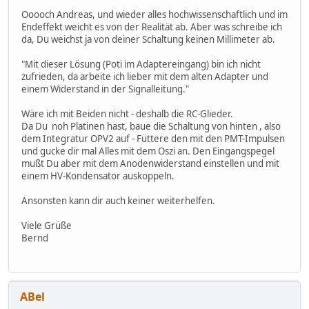
Ooooch Andreas, und wieder alles hochwissenschaftlich und im
Endeffekt weicht es von der Realität ab. Aber was schreibe ich
da, Du weichst ja von deiner Schaltung keinen Millimeter ab.
"Mit dieser Lösung (Poti im Adaptereingang) bin ich nicht
zufrieden, da arbeite ich lieber mit dem alten Adapter und
einem Widerstand in der Signalleitung."
Wäre ich mit Beiden nicht - deshalb die RC-Glieder.
Da Du noh Platinen hast, baue die Schaltung von hinten , also
dem Integratur OPV2 auf - Füttere den mit den PMT-Impulsen
und gucke dir mal Alles mit dem Oszi an. Den Eingangspegel
mußt Du aber mit dem Anodenwiderstand einstellen und mit
einem HV-Kondensator auskoppeln.
Ansonsten kann dir auch keiner weiterhelfen.
Viele Grüße
Bernd
ABel