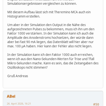
Simulationsergebnissen vergleichen zu können.
Mit diesem Aufbau lässt sich mit Theremino MCA auch ein
Histogramm erstellen.
Um aber in der Simulation den Output in die Nähe des
aufgezeichneten Pulses zu bekommen, muss ich ihn um den
Faktor 1000 verstärken. In der Simulation kann ich auch die
Amplitude des Anodenstroms hochsetzen, der würde dann
aber bei fast 90 mA liegen, das Datenblatt will hier aber nur
max. 100 µA haben. Hier kann der Fehler also nicht liegen.
In der Simulation kann ich den Faktor 1000 auch erreichen,
wenn ich aus den Nano-Sekunden-Werten für Trise und Tfall
Mikro-Sekunden mache. Kann es sein, das die Zeitangaben des
Oszilloskops nicht stimmen?
Gruß Andreas
ABel
26. April 2026, 16:21
#50