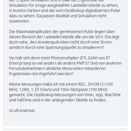
der LTspice-Simulation sind in Blau die Ergebnisse der
Simulation für einige ausgewählte Lastwiderstände zu sehen,
in bunten Farben sind die vom Oszilloskop digitalisierten Pulse
dazu zu sehen. Da passen Realität und Simulation nicht
zusammen.
Die Maximalamplituden der gemessenen Pulse liegen über
diesen Bereich der Lastwiderstände alle um die 50 V. Das legt
doch nahe, den Anodenpuls eben nicht durch eine Strom-
sondern durch eine Spannungsquelle zu simulieren?!
Verhält sich denn mein Photomultiplier (ETL 9266 von ET
Enterprises) so viel anders als andere PMT's? Sind von anderen
Forumsteilnehmern ähnliche Messreihen mitanderen
Ergebnissen durchgeführt worden?
Meine Messungen habe ich mit einem RIG.. DHO812 (100
MHz, 12Bit, 1.25 GSa/s) und 100x-Tastspizze (100 MHz)
gemacht. Die Oszilloskop-Messungen von Vmin, Vpp, RiseTime
und FallTime sind in der anliegenden Tabelle zu finden.
Gruß Andreas