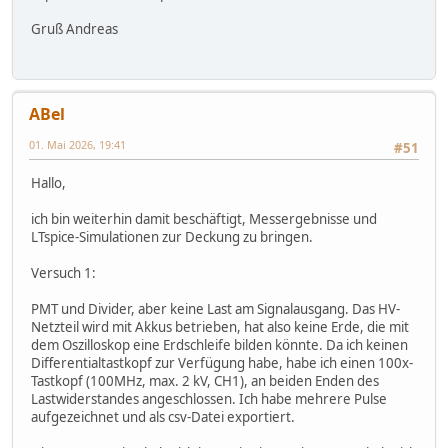
Gruß Andreas
ABel
01. Mai 2026, 19:41
#51
Hallo,
ich bin weiterhin damit beschäftigt, Messergebnisse und
LTspice-Simulationen zur Deckung zu bringen.
Versuch 1:
PMT und Divider, aber keine Last am Signalausgang. Das HV-
Netzteil wird mit Akkus betrieben, hat also keine Erde, die mit
dem Oszilloskop eine Erdschleife bilden könnte. Da ich keinen
Differentialtastkopf zur Verfügung habe, habe ich einen 100x-
Tastkopf (100MHz, max. 2 kV, CH1), an beiden Enden des
Lastwiderstandes angeschlossen. Ich habe mehrere Pulse
aufgezeichnet und als csv-Datei exportiert.