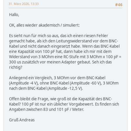
31. März 2026, 13:33
#46
Hallo,
OK, alles wieder akademisch / simuliert:
Es sieht nun für mich so aus, das ich einen riesen Fehler
gemacht habe, als ich den Leitungswiderstand vor dem BNC-
Kabel und nicht danach eingesetzt habe. Wenn das BNC-Kabel
eine Kapazität von 100 pF hat, dann habe ich mir mit dem
Widerstand von 3 MOhm eine RC-Stufe mit 3 MOhm x 100 pF =
300 us zusätzlich vor meinen Adapter gebaut. Seh ich das
richtig?
Anliegend ein Vergleich, 3 MOhm vor dem BNC-Kabel
(Amplitude -4 V), ohne BNC-Kabel (Amplitude -60 V), 3 MOhm
nach dem BNC-Kabel (Amplitude -12,5 V).
Offen bleibt die Frage, wie groß ist die Kapazität des BNC-
Kabel? 100 pF ist nur ein üblicher Vorgabewert. Es finden sich
Angaben zwischen 83 und 101 pF / Meter.
Gruß Andreas