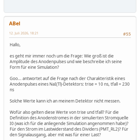
ABel
12. Juli 2026, 18:21
#55
Hallo,
es geht mir immer noch um die Frage: Wie groß ist die
Amplitude des Anodenpulses und wie beschreibe ich seine
Form für eine Simulation?
Goo... antwortet auf die Frage nach der Charakteristik eines
Anodenpulses eines NaI(Tl)-Detektors: trise = 10 ns, tfall = 230
ns
Solche Werte kann ich an meinem Detektor nicht messen.
Wofür also gelten diese Werte von trise und tfall? Für die
Definition des Anodenstromes in der simulierten Stromquelle
I0 (was ich für die anliegende Simulation angenommen habe)?
Für den Strom im Lastwiderstand des Dividers (PMT_RL2)? Für
den Signalausgang, aber mit was für einer Last?