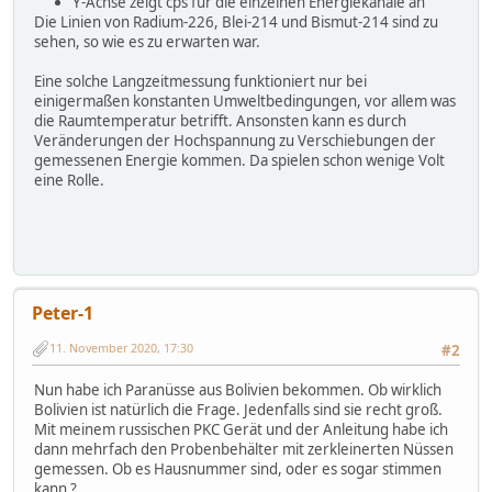
Y-Achse zeigt cps für die einzelnen Energiekanäle an
Die Linien von Radium-226, Blei-214 und Bismut-214 sind zu
sehen, so wie es zu erwarten war.
Eine solche Langzeitmessung funktioniert nur bei
einigermaßen konstanten Umweltbedingungen, vor allem was
die Raumtemperatur betrifft. Ansonsten kann es durch
Veränderungen der Hochspannung zu Verschiebungen der
gemessenen Energie kommen. Da spielen schon wenige Volt
eine Rolle.
Peter-1
11. November 2020, 17:30
#2
Nun habe ich Paranüsse aus Bolivien bekommen. Ob wirklich
Bolivien ist natürlich die Frage. Jedenfalls sind sie recht groß.
Mit meinem russischen PKC Gerät und der Anleitung habe ich
dann mehrfach den Probenbehälter mit zerkleinerten Nüssen
gemessen. Ob es Hausnummer sind, oder es sogar stimmen
kann ?