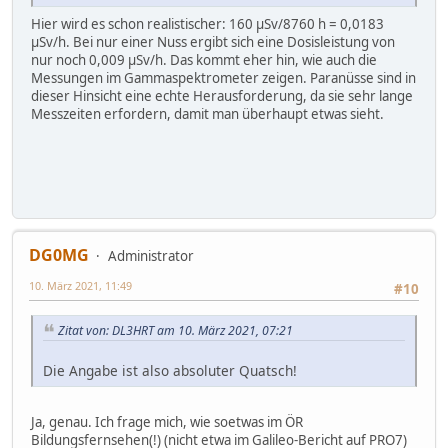
Hier wird es schon realistischer: 160 µSv/8760 h = 0,0183
µSv/h. Bei nur einer Nuss ergibt sich eine Dosisleistung von
nur noch 0,009 µSv/h. Das kommt eher hin, wie auch die
Messungen im Gammaspektrometer zeigen. Paranüsse sind in
dieser Hinsicht eine echte Herausforderung, da sie sehr lange
Messzeiten erfordern, damit man überhaupt etwas sieht.
DG0MG
Administrator
10. März 2021, 11:49
#10
Zitat von: DL3HRT am 10. März 2021, 07:21
Die Angabe ist also absoluter Quatsch!
Ja, genau. Ich frage mich, wie soetwas im ÖR
Bildungsfernsehen(!) (nicht etwa im Galileo-Bericht auf PRO7)