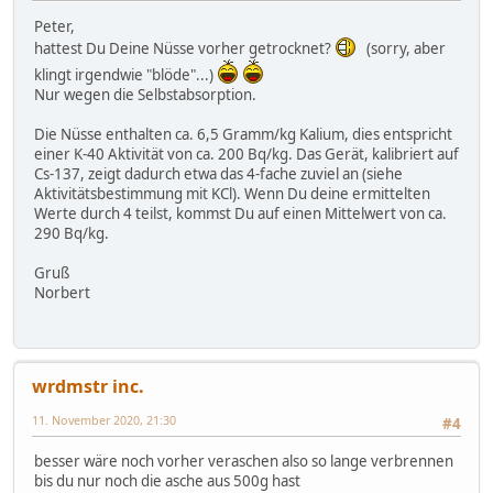
Peter,
hattest Du Deine Nüsse vorher getrocknet?
(sorry, aber
klingt irgendwie "blöde"...)
Nur wegen die Selbstabsorption.
Die Nüsse enthalten ca. 6,5 Gramm/kg Kalium, dies entspricht
einer K-40 Aktivität von ca. 200 Bq/kg. Das Gerät, kalibriert auf
Cs-137, zeigt dadurch etwa das 4-fache zuviel an (siehe
Aktivitätsbestimmung mit KCl). Wenn Du deine ermittelten
Werte durch 4 teilst, kommst Du auf einen Mittelwert von ca.
290 Bq/kg.
Gruß
Norbert
wrdmstr inc.
11. November 2020, 21:30
#4
besser wäre noch vorher veraschen also so lange verbrennen
bis du nur noch die asche aus 500g hast